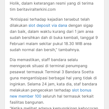
Holik, dalam keterangan resmi yang di terima
tim beritaviralterkini.com
“Antisipasi terhadap kejadian tersebut telah
dilakukan
slot deposit via dana
dengan sigap
dan baik, dalam waktu kurang dari 1 jam area
sudah bersihkan dah di buka kembali, tanggal 9
Februari malam sekitar pukul 18.30 WIB area
sudah normal dan bersih,” tambahnya.
Dia memastikan, staff bandara selalu
menngecek situasi di terminal penumpang
pesawat termasuk Terminal 3 Bandara Soetta
guna mengantisipasi berbagai hal yang tidak di
inginkan. Selama 24 jam, kata dia, staf bandara
melakukan pengecekan terhadap
slot bonus
new member 100
seluruh hal termasuk terkait
fasilitas bangunan.
“Ketika melihat adanya kemungkinan kebocoran,