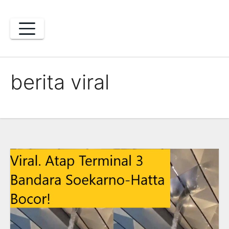
Skip
to
content
berita viral