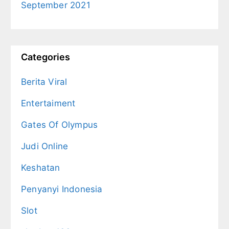
September 2021
Categories
Berita Viral
Entertaiment
Gates Of Olympus
Judi Online
Keshatan
Penyanyi Indonesia
Slot