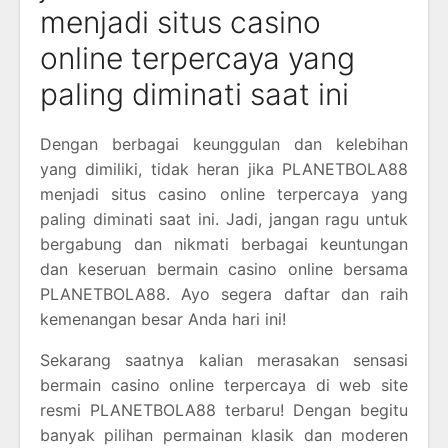
menjadi situs casino
online terpercaya yang
paling diminati saat ini
Dengan berbagai keunggulan dan kelebihan
yang dimiliki, tidak heran jika PLANETBOLA88
menjadi situs casino online terpercaya yang
paling diminati saat ini. Jadi, jangan ragu untuk
bergabung dan nikmati berbagai keuntungan
dan keseruan bermain casino online bersama
PLANETBOLA88. Ayo segera daftar dan raih
kemenangan besar Anda hari ini!
Sekarang saatnya kalian merasakan sensasi
bermain casino online terpercaya di web site
resmi PLANETBOLA88 terbaru! Dengan begitu
banyak pilihan permainan klasik dan moderen