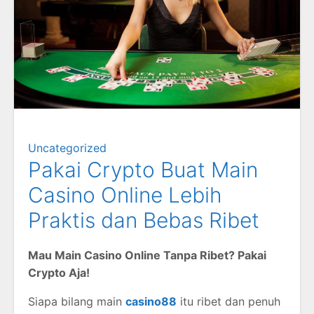
Uncategorized
Pakai Crypto Buat Main
Casino Online Lebih
Praktis dan Bebas Ribet
Mau Main Casino Online Tanpa Ribet? Pakai
Crypto Aja!
Siapa bilang main
casino88
itu ribet dan penuh