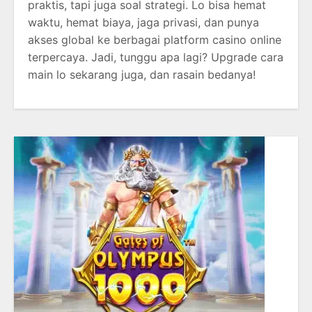
praktis, tapi juga soal strategi. Lo bisa hemat
waktu, hemat biaya, jaga privasi, dan punya
akses global ke berbagai platform casino online
terpercaya. Jadi, tunggu apa lagi? Upgrade cara
main lo sekarang juga, dan rasain bedanya!