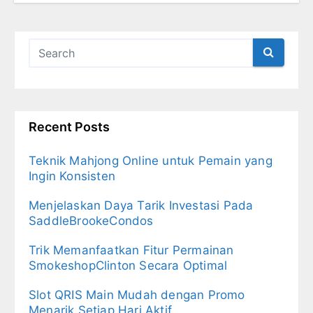
Recent Posts
Teknik Mahjong Online untuk Pemain yang
Ingin Konsisten
Menjelaskan Daya Tarik Investasi Pada
SaddleBrookeCondos
Trik Memanfaatkan Fitur Permainan
SmokeshopClinton Secara Optimal
Slot QRIS Main Mudah dengan Promo
Menarik Setiap Hari Aktif