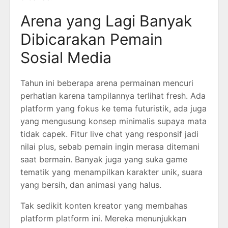
Arena yang Lagi Banyak
Dibicarakan Pemain
Sosial Media
Tahun ini beberapa arena permainan mencuri
perhatian karena tampilannya terlihat fresh. Ada
platform yang fokus ke tema futuristik, ada juga
yang mengusung konsep minimalis supaya mata
tidak capek. Fitur live chat yang responsif jadi
nilai plus, sebab pemain ingin merasa ditemani
saat bermain. Banyak juga yang suka game
tematik yang menampilkan karakter unik, suara
yang bersih, dan animasi yang halus.
Tak sedikit konten kreator yang membahas
platform platform ini. Mereka menunjukkan