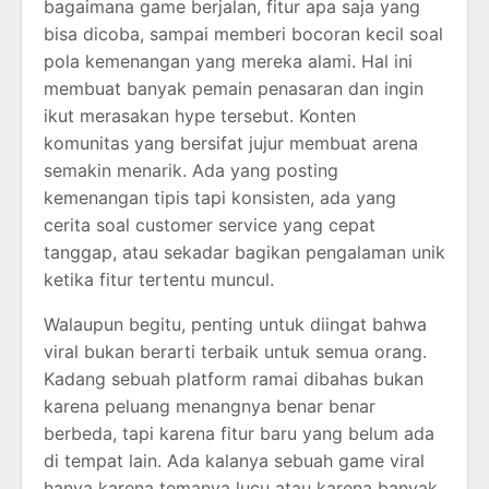
bagaimana game berjalan, fitur apa saja yang
bisa dicoba, sampai memberi bocoran kecil soal
pola kemenangan yang mereka alami. Hal ini
membuat banyak pemain penasaran dan ingin
ikut merasakan hype tersebut. Konten
komunitas yang bersifat jujur membuat arena
semakin menarik. Ada yang posting
kemenangan tipis tapi konsisten, ada yang
cerita soal customer service yang cepat
tanggap, atau sekadar bagikan pengalaman unik
ketika fitur tertentu muncul.
Walaupun begitu, penting untuk diingat bahwa
viral bukan berarti terbaik untuk semua orang.
Kadang sebuah platform ramai dibahas bukan
karena peluang menangnya benar benar
berbeda, tapi karena fitur baru yang belum ada
di tempat lain. Ada kalanya sebuah game viral
hanya karena temanya lucu atau karena banyak