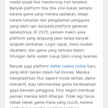
media sosial ikut mendorong tren tersebut.
Banyak platform tiba tiba viral bukan semata
karena game yang mereka sediakan, tetapi
karena tampilan dan pengalaman pengguna
yang lebih rapi daripada platform generasi
sebelumnya. Di 2025, pemain makin suka
platform yang langsung jalan tanpa banyak
langkah tambahan. Login cepat, menu mudah
dipahami, dan game yang terbuka dalam
hitungan detik sudah cukup bikin orang nyaman.
Banyak juga platform
daftar casino online
baru
yang lebih berani dalam hal inovasi. Mereka
menghadirkan fitur seperti mode latihan, demo
interaktif, atau rekomendasi game berdasarkan
gaya bermain pengguna. Fitur begini membuat
pemain merasa lebih dihargai. Tidak lagi harus
nebak nebak game mana yang cocok, karena