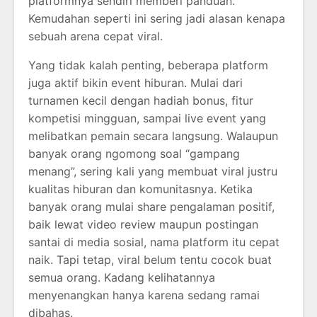
platformnya sendiri memberi panduan.
Kemudahan seperti ini sering jadi alasan kenapa
sebuah arena cepat viral.
Yang tidak kalah penting, beberapa platform
juga aktif bikin event hiburan. Mulai dari
turnamen kecil dengan hadiah bonus, fitur
kompetisi mingguan, sampai live event yang
melibatkan pemain secara langsung. Walaupun
banyak orang ngomong soal “gampang
menang”, sering kali yang membuat viral justru
kualitas hiburan dan komunitasnya. Ketika
banyak orang mulai share pengalaman positif,
baik lewat video review maupun postingan
santai di media sosial, nama platform itu cepat
naik. Tapi tetap, viral belum tentu cocok buat
semua orang. Kadang kelihatannya
menyenangkan hanya karena sedang ramai
dibahas.