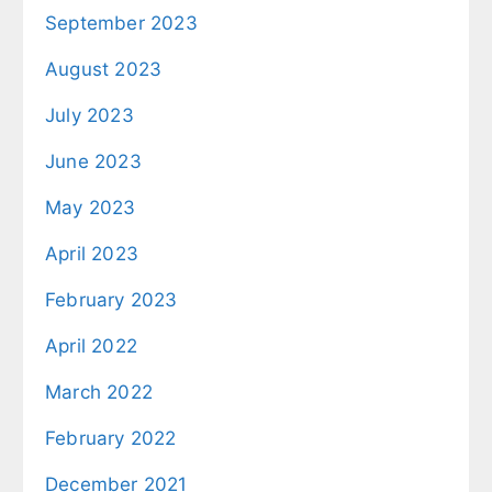
September 2023
August 2023
July 2023
June 2023
May 2023
April 2023
February 2023
April 2022
March 2022
February 2022
December 2021