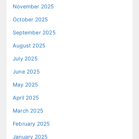
November 2025
October 2025
September 2025
August 2025
July 2025
June 2025
May 2025
April 2025
March 2025
February 2025
January 2025