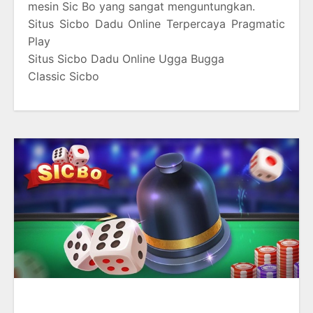
mesin Sic Bo yang sangat menguntungkan.
Situs Sicbo Dadu Online Terpercaya Pragmatic
Play
Situs Sicbo Dadu Online Ugga Bugga
Classic Sicbo