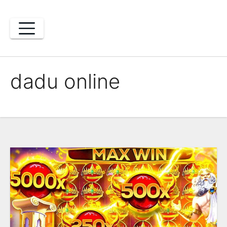
Skip
to
content
dadu online