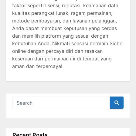
faktor seperti lisensi, reputasi, keamanan data,
kualitas perangkat lunak, ragam permainan,
metode pembayaran, dan layanan pelanggan,
Anda dapat membuat keputusan yang cerdas
dan memilih platform yang sesuai dengan
kebutuhan Anda. Nikmati sensasi bermain Sicbo
online dengan percaya diri dan rasakan
keseruan dari permainan ini di tempat yang
aman dan terpercaya!
Recent Posts