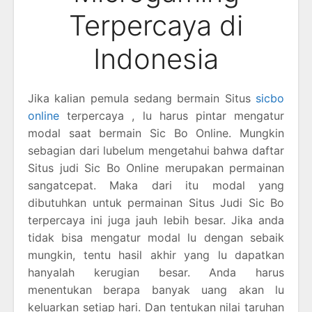
Terpercaya di
Indonesia
Jika kalian pemula sedang bermain Situs
sicbo
online
terpercaya , lu harus pintar mengatur
modal saat bermain Sic Bo Online. Mungkin
sebagian dari lubelum mengetahui bahwa daftar
Situs judi Sic Bo Online merupakan permainan
sangatcepat. Maka dari itu modal yang
dibutuhkan untuk permainan Situs Judi Sic Bo
terpercaya ini juga jauh lebih besar. Jika anda
tidak bisa mengatur modal lu dengan sebaik
mungkin, tentu hasil akhir yang lu dapatkan
hanyalah kerugian besar. Anda harus
menentukan berapa banyak uang akan lu
keluarkan setiap hari. Dan tentukan nilai taruhan