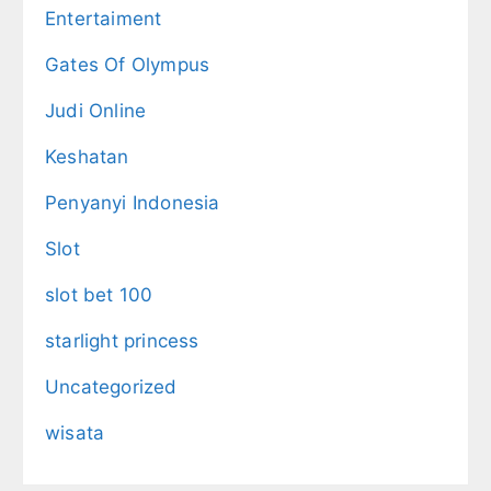
Entertaiment
Gates Of Olympus
Judi Online
Keshatan
Penyanyi Indonesia
Slot
slot bet 100
starlight princess
Uncategorized
wisata