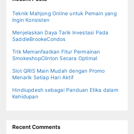
Teknik Mahjong Online untuk Pemain yang
Ingin Konsisten
Menjelaskan Daya Tarik Investasi Pada
SaddleBrookeCondos
Trik Memanfaatkan Fitur Permainan
SmokeshopClinton Secara Optimal
Slot QRIS Main Mudah dengan Promo
Menarik Setiap Hari Aktif
Hindiupdesh sebagai Panduan Etika dalam
Kehidupan
Recent Comments