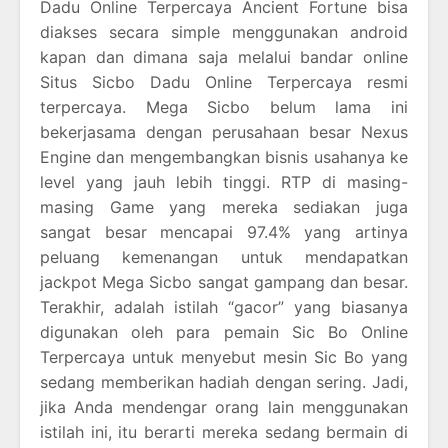
Dadu Online Terpercaya Ancient Fortune bisa
diakses secara simple menggunakan android
kapan dan dimana saja melalui bandar online
Situs Sicbo Dadu Online Terpercaya resmi
terpercaya. Mega Sicbo belum lama ini
bekerjasama dengan perusahaan besar Nexus
Engine dan mengembangkan bisnis usahanya ke
level yang jauh lebih tinggi. RTP di masing-
masing Game yang mereka sediakan juga
sangat besar mencapai 97.4% yang artinya
peluang kemenangan untuk mendapatkan
jackpot Mega Sicbo sangat gampang dan besar.
Terakhir, adalah istilah “gacor” yang biasanya
digunakan oleh para pemain Sic Bo Online
Terpercaya untuk menyebut mesin Sic Bo yang
sedang memberikan hadiah dengan sering. Jadi,
jika Anda mendengar orang lain menggunakan
istilah ini, itu berarti mereka sedang bermain di