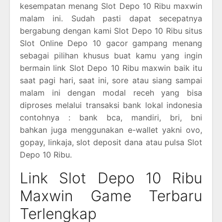
kesempatan menang Slot Depo 10 Ribu maxwin
malam ini. Sudah pasti dapat secepatnya
bergabung dengan kami Slot Depo 10 Ribu situs
Slot Online Depo 10 gacor gampang menang
sebagai pilihan khusus buat kamu yang ingin
bermain link Slot Depo 10 Ribu maxwin baik itu
saat pagi hari, saat ini, sore atau siang sampai
malam ini dengan modal receh yang bisa
diproses melalui transaksi bank lokal indonesia
contohnya : bank bca, mandiri, bri, bni
bahkan juga menggunakan e-wallet yakni ovo,
gopay, linkaja, slot deposit dana atau pulsa Slot
Depo 10 Ribu.
Link Slot Depo 10 Ribu
Maxwin Game Terbaru
Terlengkap