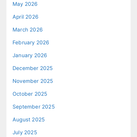
May 2026
April 2026
March 2026
February 2026
January 2026
December 2025
November 2025
October 2025
September 2025
August 2025
July 2025