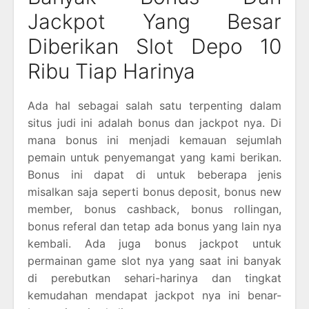
Jackpot Yang Besar
Diberikan Slot Depo 10
Ribu Tiap Harinya
Ada hal sebagai salah satu terpenting dalam
situs judi ini adalah bonus dan jackpot nya. Di
mana bonus ini menjadi kemauan sejumlah
pemain untuk penyemangat yang kami berikan.
Bonus ini dapat di untuk beberapa jenis
misalkan saja seperti bonus deposit, bonus new
member, bonus cashback, bonus rollingan,
bonus referal dan tetap ada bonus yang lain nya
kembali. Ada juga bonus jackpot untuk
permainan game slot nya yang saat ini banyak
di perebutkan sehari-harinya dan tingkat
kemudahan mendapat jackpot nya ini benar-