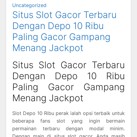
Uncategorized
Situs Slot Gacor Terbaru
Dengan Depo 10 Ribu
Paling Gacor Gampang
Menang Jackpot
Situs Slot Gacor Terbaru
Dengan Depo 10 Ribu
Paling Gacor Gampang
Menang Jackpot
Slot Depo 10 Ribu perak ialah opsi terbaik untuk
beberapa fans slot yang ingin bermain
permainan terbaru dengan modal minim.
Dengan main di situs slot gacor, Anda masih