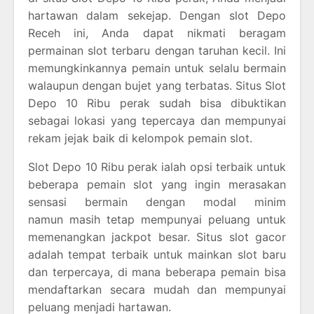
hartawan dalam sekejap. Dengan slot Depo
Receh ini, Anda dapat nikmati beragam
permainan slot terbaru dengan taruhan kecil. Ini
memungkinkannya pemain untuk selalu bermain
walaupun dengan bujet yang terbatas. Situs Slot
Depo 10 Ribu perak sudah bisa dibuktikan
sebagai lokasi yang tepercaya dan mempunyai
rekam jejak baik di kelompok pemain slot.
Slot Depo 10 Ribu perak ialah opsi terbaik untuk
beberapa pemain slot yang ingin merasakan
sensasi bermain dengan modal minim
namun masih tetap mempunyai peluang untuk
memenangkan jackpot besar. Situs slot gacor
adalah tempat terbaik untuk mainkan slot baru
dan terpercaya, di mana beberapa pemain bisa
mendaftarkan secara mudah dan mempunyai
peluang menjadi hartawan.