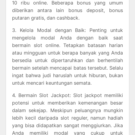
10 ribu online. Beberapa bonus yang umum
diberikan antara lain bonus deposit, bonus
putaran gratis, dan cashback.
3. Kelola Modal dengan Baik: Penting untuk
mengelola modal Anda dengan baik saat
bermain slot online. Tetapkan batasan harian
atau mingguan untuk berapa banyak yang Anda
bersedia untuk dipertaruhkan dan berhentilah
bermain setelah mencapai batas tersebut. Selalu
ingat bahwa judi haruslah untuk hiburan, bukan
untuk mencari keuntungan semata.
4. Bermain Slot Jackpot: Slot jackpot memiliki
potensi untuk memberikan kemenangan besar
dalam sekejap. Meskipun peluangnya mungkin
lebih kecil daripada slot reguler, namun hadiah
yang bisa didapatkan sangat menggiurkan. Jika
Anda memiliki modal yang cukup untuk