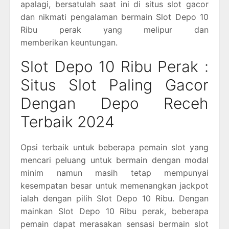
apalagi, bersatulah saat ini di situs slot gacor
dan nikmati pengalaman bermain Slot Depo 10
Ribu perak yang melipur dan
memberikan keuntungan.
Slot Depo 10 Ribu Perak :
Situs Slot Paling Gacor
Dengan Depo Receh
Terbaik 2024
Opsi terbaik untuk beberapa pemain slot yang
mencari peluang untuk bermain dengan modal
minim namun masih tetap mempunyai
kesempatan besar untuk memenangkan jackpot
ialah dengan pilih Slot Depo 10 Ribu. Dengan
mainkan Slot Depo 10 Ribu perak, beberapa
pemain dapat merasakan sensasi bermain slot