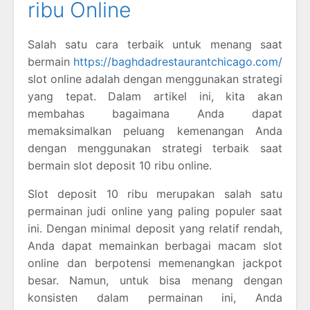
ribu Online
Salah satu cara terbaik untuk menang saat
bermain
https://baghdadrestaurantchicago.com/
slot online adalah dengan menggunakan strategi
yang tepat. Dalam artikel ini, kita akan
membahas bagaimana Anda dapat
memaksimalkan peluang kemenangan Anda
dengan menggunakan strategi terbaik saat
bermain slot deposit 10 ribu online.
Slot deposit 10 ribu merupakan salah satu
permainan judi online yang paling populer saat
ini. Dengan minimal deposit yang relatif rendah,
Anda dapat memainkan berbagai macam slot
online dan berpotensi memenangkan jackpot
besar. Namun, untuk bisa menang dengan
konsisten dalam permainan ini, Anda