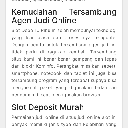
Kemudahan Tersambung
Agen Judi Online
Slot Depo 10 Ribu ini telah mempunyai teknologi
yang luar biasa dan proses nya terupdate.
Dengan begitu untuk tersambung agen judi ini
tidak perlu di ragukan kembali. Tersambung
situs kami ini benar-benar gampang dan lepas
dari blokir Kominfo. Perangkat misalkan seperti
smartphone, notebook dan tablet ini juga bisa
tersambung program yang terdapat supaya bisa
menghemat paket yang digunakan terlampau
berlebihan di saat menggunakan browser.
Slot Deposit Murah
Permainan judi online di situs judi online slot ini
banyak memiliki jenis type dan kelebihan yang