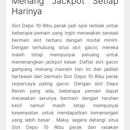
Menang Jackpot Setiap
Harinya
Slot Depo 10 Ribu perak jadi opsi terbaik untuk
beberapa pemain yang ingin merasakan sensasi
bermain slot terbaru dengan modal minim.
Dengan terhubung situs slot gacor, mereka
masih tetap mempunyai peluang untuk
memenangkan jackpot besar. Daftar slot gacor
gampang menang maxwin hari ini dan jadilah
hartawan dari bermain Slot Depo 10 Ribu perak
terpercaya paling gacor. Dengan slot Depo
Receh yang ada, beberapa pemain dapat
merasakan serunya bermain dengan taruhan
kecil namun masih tetap mempunyai
kesempatan untuk mendapatkan kemenangan
yang lebih besar . Maka, segera datangi situs
Slot Depo 10 Ribu perak dan rasakan