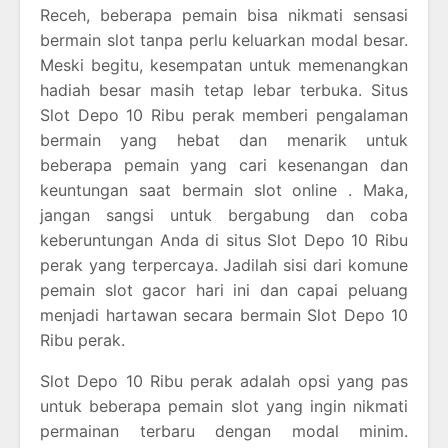
Receh, beberapa pemain bisa nikmati sensasi
bermain slot tanpa perlu keluarkan modal besar.
Meski begitu, kesempatan untuk memenangkan
hadiah besar masih tetap lebar terbuka. Situs
Slot Depo 10 Ribu perak memberi pengalaman
bermain yang hebat dan menarik untuk
beberapa pemain yang cari kesenangan dan
keuntungan saat bermain slot online . Maka,
jangan sangsi untuk bergabung dan coba
keberuntungan Anda di situs Slot Depo 10 Ribu
perak yang terpercaya. Jadilah sisi dari komune
pemain slot gacor hari ini dan capai peluang
menjadi hartawan secara bermain Slot Depo 10
Ribu perak.
Slot Depo 10 Ribu perak adalah opsi yang pas
untuk beberapa pemain slot yang ingin nikmati
permainan terbaru dengan modal minim.