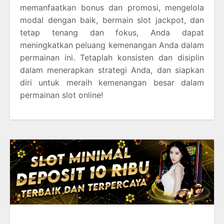
memanfaatkan bonus dan promosi, mengelola
modal dengan baik, bermain slot jackpot, dan
tetap tenang dan fokus, Anda dapat
meningkatkan peluang kemenangan Anda dalam
permainan ini. Tetaplah konsisten dan disiplin
dalam menerapkan strategi Anda, dan siapkan
diri untuk meraih kemenangan besar dalam
permainan slot online!