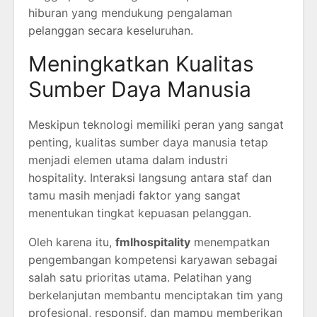
hiburan yang mendukung pengalaman
pelanggan secara keseluruhan.
Meningkatkan Kualitas
Sumber Daya Manusia
Meskipun teknologi memiliki peran yang sangat
penting, kualitas sumber daya manusia tetap
menjadi elemen utama dalam industri
hospitality. Interaksi langsung antara staf dan
tamu masih menjadi faktor yang sangat
menentukan tingkat kepuasan pelanggan.
Oleh karena itu,
fmlhospitality
menempatkan
pengembangan kompetensi karyawan sebagai
salah satu prioritas utama. Pelatihan yang
berkelanjutan membantu menciptakan tim yang
profesional, responsif, dan mampu memberikan