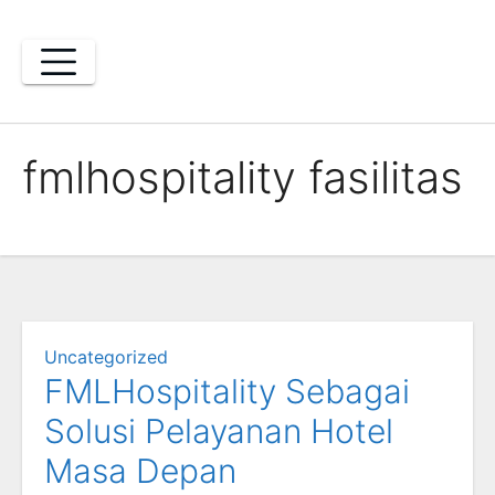
Skip
to
content
fmlhospitality fasilitas
Uncategorized
FMLHospitality Sebagai
Solusi Pelayanan Hotel
Masa Depan