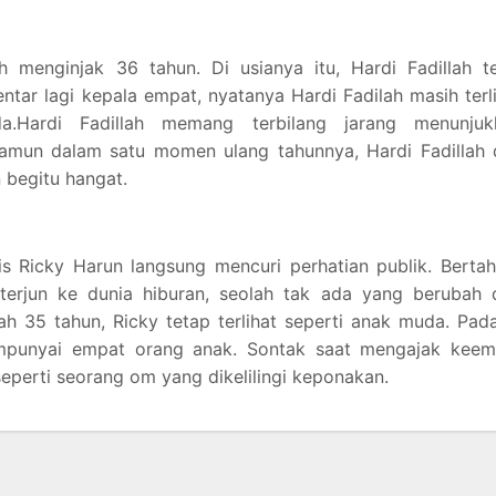
h menginjak 36 tahun. Di usianya itu, Hardi Fadillah t
tar lagi kepala empat, nyatanya Hardi Fadilah masih terl
.Hardi Fadillah memang terbilang jarang menunjuk
amun dalam satu momen ulang tahunnya, Hardi Fadillah 
begitu hangat.
s Ricky Harun langsung mencuri perhatian publik. Berta
 terjun ke dunia hiburan, seolah tak ada yang berubah 
h 35 tahun, Ricky tetap terlihat seperti anak muda. Pad
empunyai empat orang anak. Sontak saat mengajak keem
seperti seorang om yang dikelilingi keponakan.