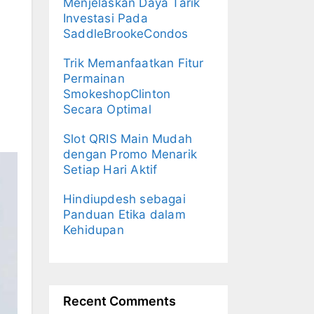
Menjelaskan Daya Tarik
Investasi Pada
SaddleBrookeCondos
Trik Memanfaatkan Fitur
Permainan
SmokeshopClinton
Secara Optimal
Slot QRIS Main Mudah
dengan Promo Menarik
Setiap Hari Aktif
Hindiupdesh sebagai
Panduan Etika dalam
Kehidupan
Recent Comments