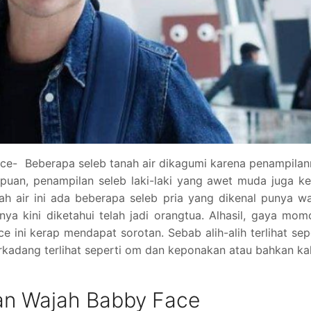
ce- Beberapa seleb tanah air dikagumi karena penampila
puan, penampilan seleb laki-laki yang awet muda juga k
anah air ini ada beberapa seleb pria yang dikenal punya w
ya kini diketahui telah jadi orangtua. Alhasil, gaya mo
 ini kerap mendapat sorotan. Sebab alih-alih terlihat sep
kadang terlihat seperti om dan keponakan atau bahkan k
an Wajah Babby Face