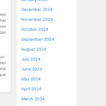
December 2024
elah
November 2024
ihat
kan
October 2024
dan
September 2024
August 2024
hun-
July 2024
dari
ahal
June 2024
pat
May 2024
April 2024
March 2024