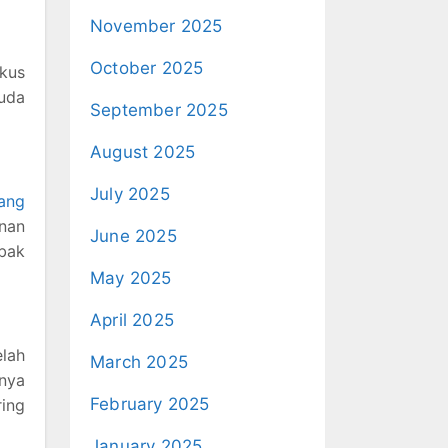
November 2025
October 2025
okus
uda
September 2025
August 2025
July 2025
pang
anan
June 2025
bak
May 2025
April 2025
lah
March 2025
nya
February 2025
ring
January 2025