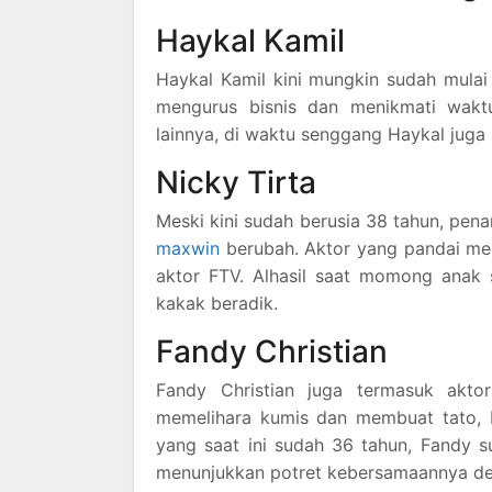
Haykal Kamil
Haykal Kamil kini mungkin sudah mulai 
mengurus bisnis dan menikmati wakt
lainnya, di waktu senggang Haykal jug
Nicky Tirta
Meski kini sudah berusia 38 tahun, pen
maxwin
berubah. Aktor yang pandai mem
aktor FTV. Alhasil saat momong anak 
kakak beradik.
Fandy Christian
Fandy Christian juga termasuk akt
memelihara kumis dan membuat tato, 
yang saat ini sudah 36 tahun, Fandy s
menunjukkan potret kebersamaannya den