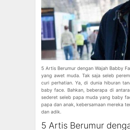
5 Artis Berumur dengan Wajah Babby Fa
yang awet muda. Tak saja seleb perem
curi perhatian. Ya, di dunia hiburan t
baby face. Bahkan, beberapa di antaran
sederet seleb papa muda yang baby face
papa dan anak, kebersamaan mereka ter
dan adik.
5 Artis Berumur deng