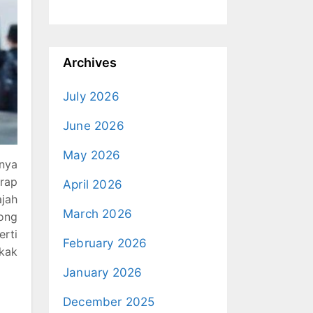
Archives
July 2026
June 2026
May 2026
nnya
erap
April 2026
ajah
March 2026
mong
erti
February 2026
akak
January 2026
December 2025