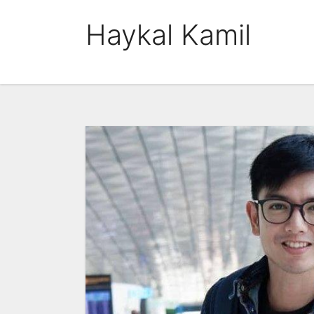
Skip
Haykal Kamil
to
content