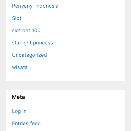
Penyanyi Indonesia
Slot
slot bet 100
starlight princess
Uncategorized
wisata
Meta
Log in
Entries feed