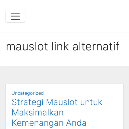
Skip
to
content
mauslot link alternatif
Uncategorized
Strategi Mauslot untuk
Maksimalkan
Kemenangan Anda