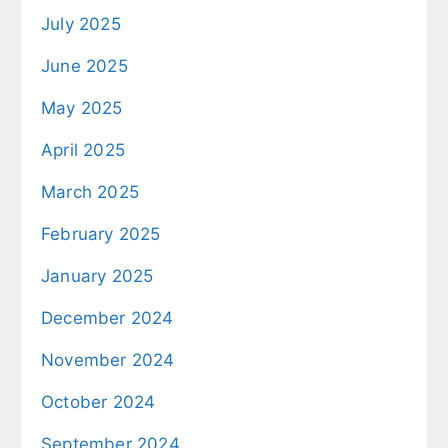
July 2025
June 2025
May 2025
April 2025
March 2025
February 2025
January 2025
December 2024
November 2024
October 2024
September 2024