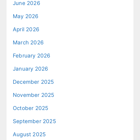
June 2026
May 2026
April 2026
March 2026
February 2026
January 2026
December 2025
November 2025
October 2025
September 2025
August 2025