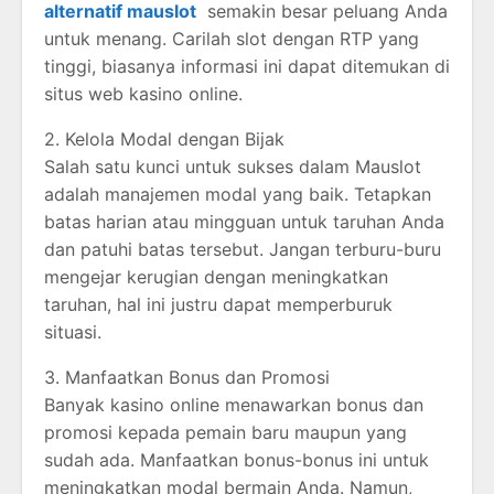
alternatif mauslot
semakin besar peluang Anda
untuk menang. Carilah slot dengan RTP yang
tinggi, biasanya informasi ini dapat ditemukan di
situs web kasino online.
2. Kelola Modal dengan Bijak
Salah satu kunci untuk sukses dalam Mauslot
adalah manajemen modal yang baik. Tetapkan
batas harian atau mingguan untuk taruhan Anda
dan patuhi batas tersebut. Jangan terburu-buru
mengejar kerugian dengan meningkatkan
taruhan, hal ini justru dapat memperburuk
situasi.
3. Manfaatkan Bonus dan Promosi
Banyak kasino online menawarkan bonus dan
promosi kepada pemain baru maupun yang
sudah ada. Manfaatkan bonus-bonus ini untuk
meningkatkan modal bermain Anda. Namun,