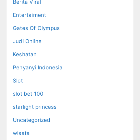
Berita Viral
Entertaiment
Gates Of Olympus
Judi Online
Keshatan
Penyanyi Indonesia
Slot
slot bet 100
starlight princess
Uncategorized
wisata