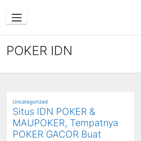
Skip
to
content
POKER IDN
Uncategorized
Situs IDN POKER &
MAUPOKER, Tempatnya
POKER GACOR Buat