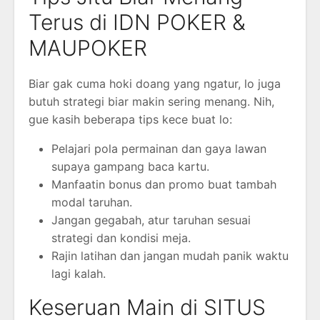
Terus di IDN POKER &
MAUPOKER
Biar gak cuma hoki doang yang ngatur, lo juga
butuh strategi biar makin sering menang. Nih,
gue kasih beberapa tips kece buat lo:
Pelajari pola permainan dan gaya lawan
supaya gampang baca kartu.
Manfaatin bonus dan promo buat tambah
modal taruhan.
Jangan gegabah, atur taruhan sesuai
strategi dan kondisi meja.
Rajin latihan dan jangan mudah panik waktu
lagi kalah.
Keseruan Main di SITUS