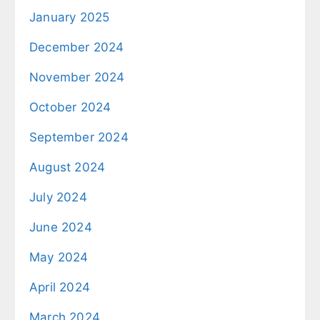
January 2025
December 2024
November 2024
October 2024
September 2024
August 2024
July 2024
June 2024
May 2024
April 2024
March 2024