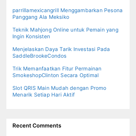
parrillamexicangrill Menggambarkan Pesona
Panggang Ala Meksiko
Teknik Mahjong Online untuk Pemain yang
Ingin Konsisten
Menjelaskan Daya Tarik Investasi Pada
SaddleBrookeCondos
Trik Memanfaatkan Fitur Permainan
SmokeshopClinton Secara Optimal
Slot QRIS Main Mudah dengan Promo
Menarik Setiap Hari Aktif
Recent Comments