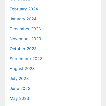
February 2024
January 2024
December 2023
November 2023
October 2023
September 2023
August 2023
July 2023
June 2023
May 2023