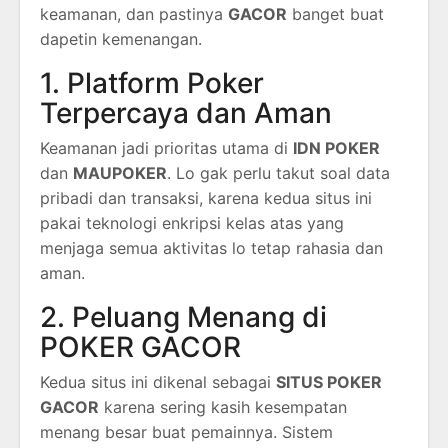
keamanan, dan pastinya
GACOR
banget buat
dapetin kemenangan.
1. Platform Poker
Terpercaya dan Aman
Keamanan jadi prioritas utama di
IDN POKER
dan
MAUPOKER
. Lo gak perlu takut soal data
pribadi dan transaksi, karena kedua situs ini
pakai teknologi enkripsi kelas atas yang
menjaga semua aktivitas lo tetap rahasia dan
aman.
2. Peluang Menang di
POKER GACOR
Kedua situs ini dikenal sebagai
SITUS POKER
GACOR
karena sering kasih kesempatan
menang besar buat pemainnya. Sistem