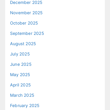
December 2025
November 2025
October 2025
September 2025
August 2025
July 2025
June 2025
May 2025
April 2025
March 2025
February 2025