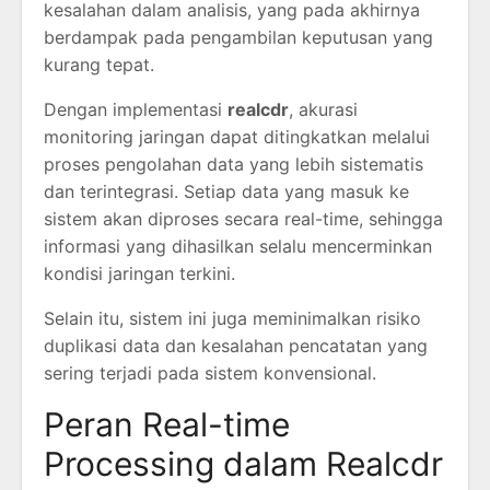
kesalahan dalam analisis, yang pada akhirnya
berdampak pada pengambilan keputusan yang
kurang tepat.
Dengan implementasi
realcdr
, akurasi
monitoring jaringan dapat ditingkatkan melalui
proses pengolahan data yang lebih sistematis
dan terintegrasi. Setiap data yang masuk ke
sistem akan diproses secara real-time, sehingga
informasi yang dihasilkan selalu mencerminkan
kondisi jaringan terkini.
Selain itu, sistem ini juga meminimalkan risiko
duplikasi data dan kesalahan pencatatan yang
sering terjadi pada sistem konvensional.
Peran Real-time
Processing dalam Realcdr