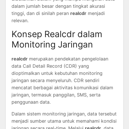
dalam jumlah besar dengan tingkat akurasi
tinggi, dan di sinilah peran
realcdr
menjadi
relevan.
Konsep Realcdr dalam
Monitoring Jaringan
realcdr
merupakan pendekatan pengelolaan
data Call Detail Record (CDR) yang
dioptimalkan untuk kebutuhan monitoring
jaringan secara menyeluruh. CDR sendiri
mencatat berbagai aktivitas komunikasi dalam
jaringan, termasuk panggilan, SMS, serta
penggunaan data.
Dalam sistem monitoring jaringan, data tersebut
menjadi sumber utama untuk memahami kondisi
jaringan secara real-time. Melalui
realcdr
, data