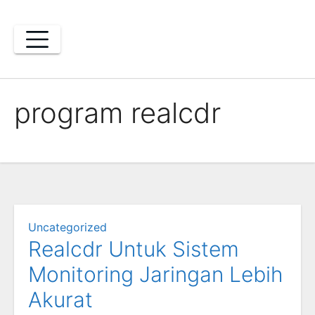
Skip
to
content
program realcdr
Uncategorized
Realcdr Untuk Sistem
Monitoring Jaringan Lebih
Akurat