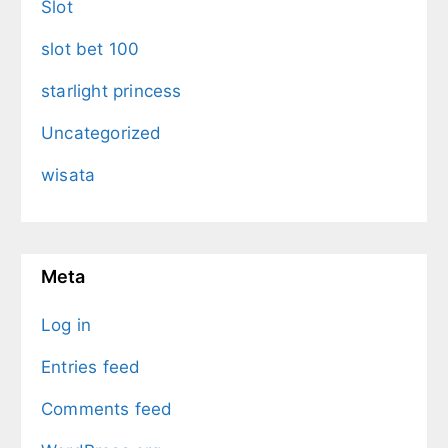
Slot
slot bet 100
starlight princess
Uncategorized
wisata
Meta
Log in
Entries feed
Comments feed