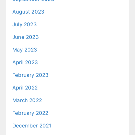
August 2023
July 2023
June 2023
May 2023
April 2023
February 2023
April 2022
March 2022
February 2022
December 2021