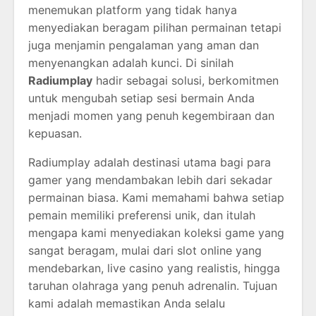
menemukan platform yang tidak hanya
menyediakan beragam pilihan permainan tetapi
juga menjamin pengalaman yang aman dan
menyenangkan adalah kunci. Di sinilah
Radiumplay
hadir sebagai solusi, berkomitmen
untuk mengubah setiap sesi bermain Anda
menjadi momen yang penuh kegembiraan dan
kepuasan.
Radiumplay adalah destinasi utama bagi para
gamer yang mendambakan lebih dari sekadar
permainan biasa. Kami memahami bahwa setiap
pemain memiliki preferensi unik, dan itulah
mengapa kami menyediakan koleksi game yang
sangat beragam, mulai dari slot online yang
mendebarkan, live casino yang realistis, hingga
taruhan olahraga yang penuh adrenalin. Tujuan
kami adalah memastikan Anda selalu