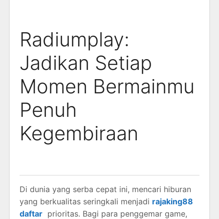
Radiumplay:
Jadikan Setiap
Momen Bermainmu
Penuh
Kegembiraan
Di dunia yang serba cepat ini, mencari hiburan
yang berkualitas seringkali menjadi
rajaking88
daftar
prioritas. Bagi para penggemar game,