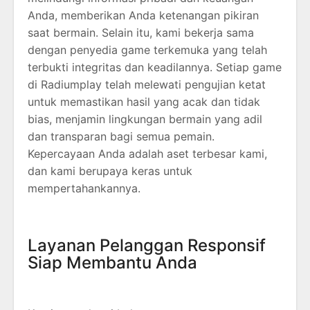
Anda, memberikan Anda ketenangan pikiran
saat bermain. Selain itu, kami bekerja sama
dengan penyedia game terkemuka yang telah
terbukti integritas dan keadilannya. Setiap game
di Radiumplay telah melewati pengujian ketat
untuk memastikan hasil yang acak dan tidak
bias, menjamin lingkungan bermain yang adil
dan transparan bagi semua pemain.
Kepercayaan Anda adalah aset terbesar kami,
dan kami berupaya keras untuk
mempertahankannya.
Layanan Pelanggan Responsif
Siap Membantu Anda