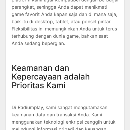
perangkat, sehingga Anda dapat menikmati
game favorit Anda kapan saja dan di mana saja,
baik itu di desktop, tablet, atau ponsel pintar.
Fleksibilitas ini memungkinkan Anda untuk terus
terhubung dengan dunia game, bahkan saat
Anda sedang bepergian.
Keamanan dan
Kepercayaan adalah
Prioritas Kami
Di Radiumplay, kami sangat mengutamakan
keamanan data dan transaksi Anda. Kami
menggunakan teknologi enkripsi canggih untuk
melindungi informasi pribadi dan keuangan