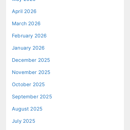
April 2026
March 2026
February 2026
January 2026
December 2025
November 2025
October 2025
September 2025
August 2025
July 2025