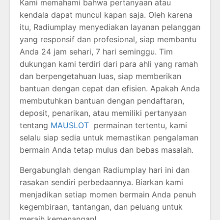
Kami memahami bahwa pertanyaan atau
kendala dapat muncul kapan saja. Oleh karena
itu, Radiumplay menyediakan layanan pelanggan
yang responsif dan profesional, siap membantu
Anda 24 jam sehari, 7 hari seminggu. Tim
dukungan kami terdiri dari para ahli yang ramah
dan berpengetahuan luas, siap memberikan
bantuan dengan cepat dan efisien. Apakah Anda
membutuhkan bantuan dengan pendaftaran,
deposit, penarikan, atau memiliki pertanyaan
tentang
MAUSLOT
permainan tertentu, kami
selalu siap sedia untuk memastikan pengalaman
bermain Anda tetap mulus dan bebas masalah.
Bergabunglah dengan Radiumplay hari ini dan
rasakan sendiri perbedaannya. Biarkan kami
menjadikan setiap momen bermain Anda penuh
kegembiraan, tantangan, dan peluang untuk
meraih kemenangan!