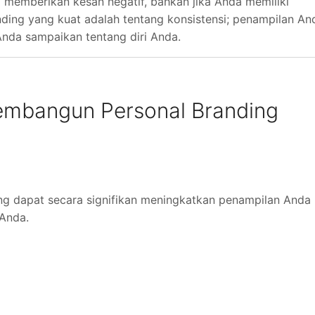
a memberikan kesan negatif, bahkan jika Anda memiliki
randing yang kuat adalah tentang konsistensi; penampilan An
Anda sampaikan tentang diri Anda.
embangun Personal Branding
g dapat secara signifikan meningkatkan penampilan Anda
 Anda.