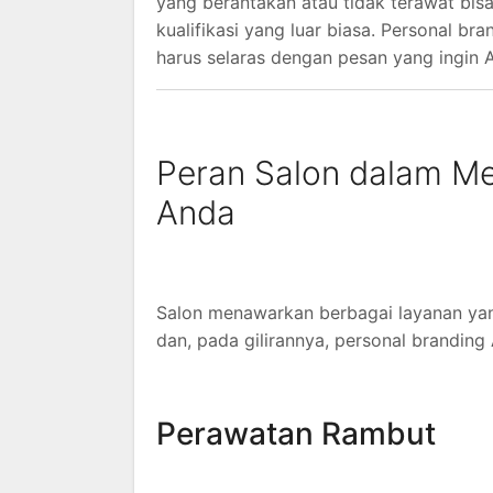
yang berantakan atau tidak terawat bis
kualifikasi yang luar biasa. Personal b
harus selaras dengan pesan yang ingin 
Peran Salon dalam M
Anda
Salon menawarkan berbagai layanan yan
dan, pada gilirannya, personal branding
Perawatan Rambut