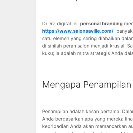
Di era digital ini,
personal branding
menj
https://www.salonsaville.com/
banyak p
satu elemen yang sering diabaikan da
di sinilah peran salon menjadi krusial
kuku; ia adalah mitra strategis Anda da
Mengapa Penampilan P
Penampilan adalah kesan pertama. Dala
Anda berdasarkan apa yang mereka lihat
kepribadian Anda akan memancarkan aur