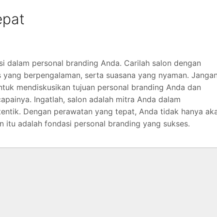
epat
si dalam personal branding Anda. Carilah salon dengan
is yang berpengalaman, serta suasana yang nyaman. Janga
ntuk mendiskusikan tujuan personal branding Anda dan
ainya. Ingatlah, salon adalah mitra Anda dalam
tentik. Dengan perawatan yang tepat, Anda tidak hanya ak
dan itu adalah fondasi personal branding yang sukses.