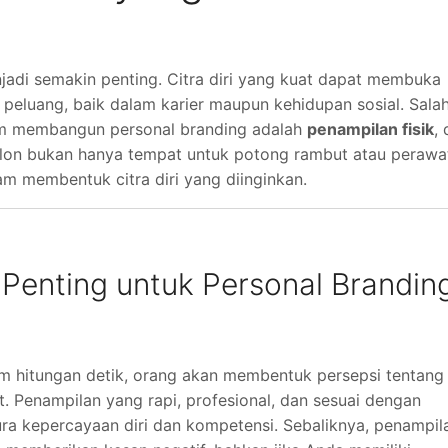
adi semakin penting. Citra diri yang kuat dapat membuka
eluang, baik dalam karier maupun kehidupan sosial. Sala
lam membangun personal branding adalah
penampilan fisik
,
. Salon bukan hanya tempat untuk potong rambut atau perawa
lam membentuk citra diri yang diinginkan.
enting untuk Personal Brandin
m hitungan detik, orang akan membentuk persepsi tentang
. Penampilan yang rapi, profesional, dan sesuai dengan
a kepercayaan diri dan kompetensi. Sebaliknya, penampil