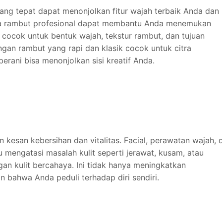
ng tepat dapat menonjolkan fitur wajah terbaik Anda dan
ta rambut profesional dapat membantu Anda menemukan
 cocok untuk bentuk wajah, tekstur rambut, dan tujuan
ngan rambut yang rapi dan klasik cocok untuk citra
erani bisa menonjolkan sisi kreatif Anda.
 kesan kebersihan dan vitalitas. Facial, perawatan wajah, 
u mengatasi masalah kulit seperti jerawat, kusam, atau
an kulit bercahaya. Ini tidak hanya meningkatkan
n bahwa Anda peduli terhadap diri sendiri.