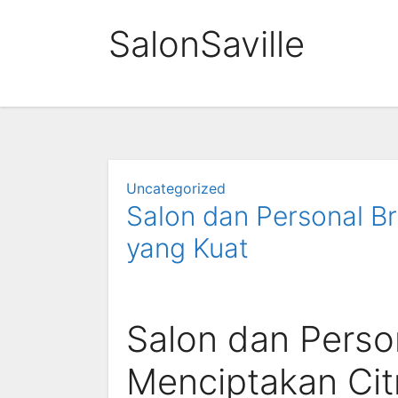
Skip
SalonSaville
to
content
Uncategorized
Salon dan Personal Br
yang Kuat
Salon dan Perso
Menciptakan Citr