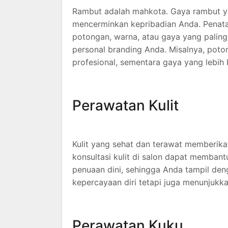
Rambut adalah mahkota. Gaya rambut ya
mencerminkan kepribadian Anda. Pena
potongan, warna, atau gaya yang paling
personal branding Anda. Misalnya, poto
profesional, sementara gaya yang lebih b
Perawatan Kulit
Kulit yang sehat dan terawat memberikan
konsultasi kulit di salon dapat membant
penuaan dini, sehingga Anda tampil deng
kepercayaan diri tetapi juga menunjukka
Perawatan Kuku