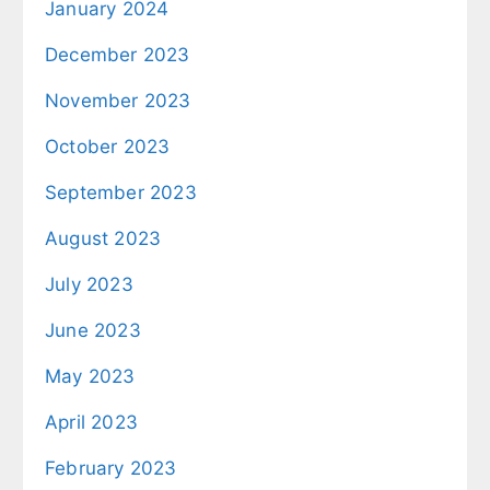
January 2024
December 2023
November 2023
October 2023
September 2023
August 2023
July 2023
June 2023
May 2023
April 2023
February 2023