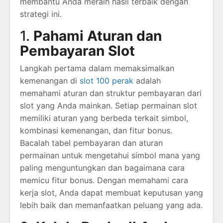
membantu Anda meraih hasil terbaik dengan
strategi ini.
1.
Pahami Aturan dan
Pembayaran Slot
Langkah pertama dalam memaksimalkan
kemenangan di
slot 100 perak
adalah
memahami aturan dan struktur pembayaran dari
slot yang Anda mainkan. Setiap permainan slot
memiliki aturan yang berbeda terkait simbol,
kombinasi kemenangan, dan fitur bonus.
Bacalah tabel pembayaran dan aturan
permainan untuk mengetahui simbol mana yang
paling menguntungkan dan bagaimana cara
memicu fitur bonus. Dengan memahami cara
kerja slot, Anda dapat membuat keputusan yang
lebih baik dan memanfaatkan peluang yang ada.