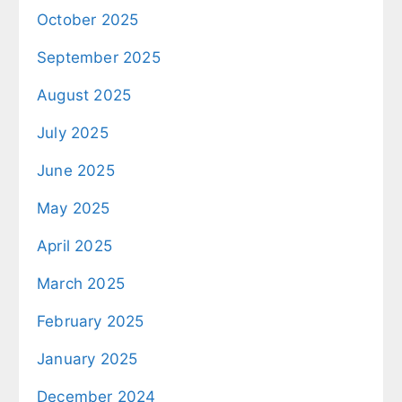
October 2025
September 2025
August 2025
July 2025
June 2025
May 2025
April 2025
March 2025
February 2025
January 2025
December 2024