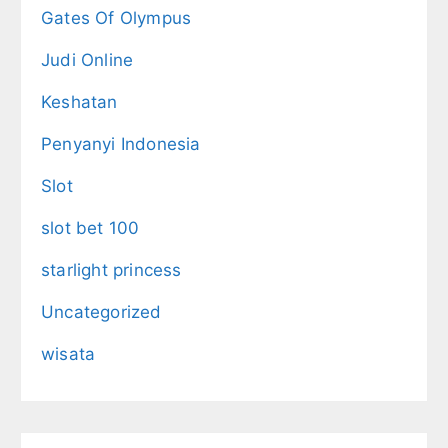
Gates Of Olympus
Judi Online
Keshatan
Penyanyi Indonesia
Slot
slot bet 100
starlight princess
Uncategorized
wisata