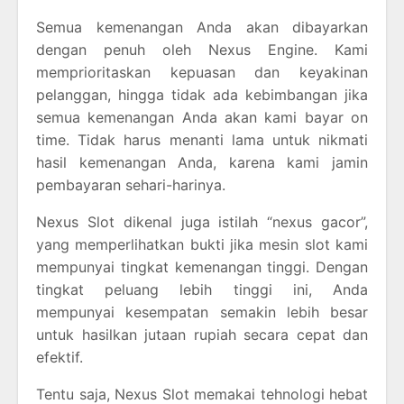
Semua kemenangan Anda akan dibayarkan
dengan penuh oleh Nexus Engine. Kami
memprioritaskan kepuasan dan keyakinan
pelanggan, hingga tidak ada kebimbangan jika
semua kemenangan Anda akan kami bayar on
time. Tidak harus menanti lama untuk nikmati
hasil kemenangan Anda, karena kami jamin
pembayaran sehari-harinya.
Nexus Slot dikenal juga istilah “nexus gacor”,
yang memperlihatkan bukti jika mesin slot kami
mempunyai tingkat kemenangan tinggi. Dengan
tingkat peluang lebih tinggi ini, Anda
mempunyai kesempatan semakin lebih besar
untuk hasilkan jutaan rupiah secara cepat dan
efektif.
Tentu saja, Nexus Slot memakai tehnologi hebat