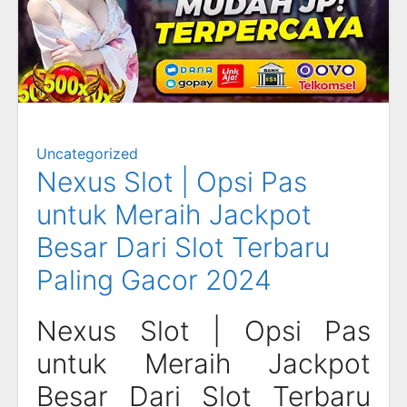
Uncategorized
Nexus Slot | Opsi Pas
untuk Meraih Jackpot
Besar Dari Slot Terbaru
Paling Gacor 2024
Nexus Slot | Opsi Pas
untuk Meraih Jackpot
Besar Dari Slot Terbaru