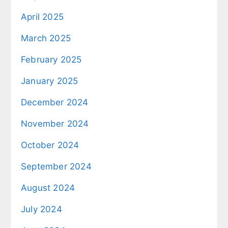
April 2025
March 2025
February 2025
January 2025
December 2024
November 2024
October 2024
September 2024
August 2024
July 2024