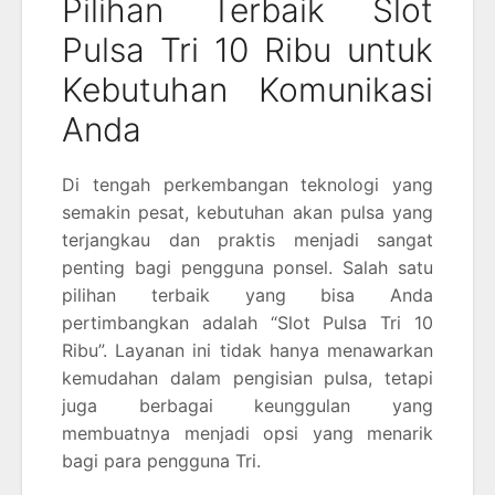
Pilihan Terbaik Slot
Pulsa Tri 10 Ribu untuk
Kebutuhan Komunikasi
Anda
Di tengah perkembangan teknologi yang
semakin pesat, kebutuhan akan pulsa yang
terjangkau dan praktis menjadi sangat
penting bagi pengguna ponsel. Salah satu
pilihan terbaik yang bisa Anda
pertimbangkan adalah “Slot Pulsa Tri 10
Ribu”. Layanan ini tidak hanya menawarkan
kemudahan dalam pengisian pulsa, tetapi
juga berbagai keunggulan yang
membuatnya menjadi opsi yang menarik
bagi para pengguna Tri.