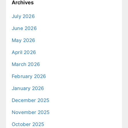
Archives
July 2026
June 2026
May 2026
April 2026
March 2026
February 2026
January 2026
December 2025
November 2025
October 2025