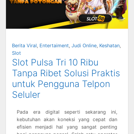
Berita Viral
,
Entertaiment
,
Judi Online
,
Keshatan
,
Slot
Slot Pulsa Tri 10 Ribu
Tanpa Ribet Solusi Praktis
untuk Pengguna Telpon
Seluler
Pada era digital seperti sekarang ini,
kebutuhan akan koneksi yang cepat dan
efisien menjadi hal yang sangat penting