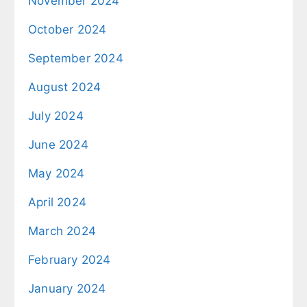
November 2024
October 2024
September 2024
August 2024
July 2024
June 2024
May 2024
April 2024
March 2024
February 2024
January 2024