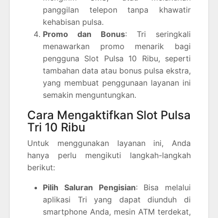
panggilan telepon tanpa khawatir
kehabisan pulsa.
Promo dan Bonus
: Tri seringkali
menawarkan promo menarik bagi
pengguna Slot Pulsa 10 Ribu, seperti
tambahan data atau bonus pulsa ekstra,
yang membuat penggunaan layanan ini
semakin menguntungkan.
Cara Mengaktifkan Slot Pulsa
Tri 10 Ribu
Untuk menggunakan layanan ini, Anda
hanya perlu mengikuti langkah-langkah
berikut:
Pilih Saluran Pengisian
: Bisa melalui
aplikasi Tri yang dapat diunduh di
smartphone Anda, mesin ATM terdekat,