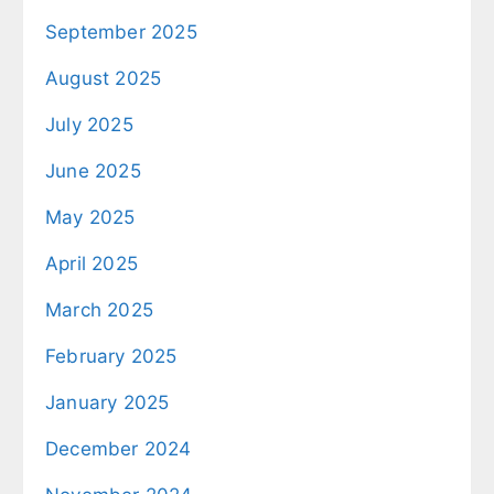
September 2025
August 2025
July 2025
June 2025
May 2025
April 2025
March 2025
February 2025
January 2025
December 2024