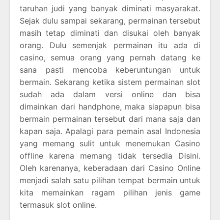
taruhan judi yang banyak diminati masyarakat.
Sejak dulu sampai sekarang, permainan tersebut
masih tetap diminati dan disukai oleh banyak
orang. Dulu semenjak permainan itu ada di
casino, semua orang yang pernah datang ke
sana pasti mencoba keberuntungan untuk
bermain. Sekarang ketika sistem permainan slot
sudah ada dalam versi online dan bisa
dimainkan dari handphone, maka siapapun bisa
bermain permainan tersebut dari mana saja dan
kapan saja. Apalagi para pemain asal Indonesia
yang memang sulit untuk menemukan Casino
offline karena memang tidak tersedia Disini.
Oleh karenanya, keberadaan dari Casino Online
menjadi salah satu pilihan tempat bermain untuk
kita memainkan ragam pilihan jenis game
termasuk slot online.