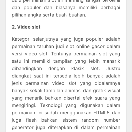
dulu permainan slot ini memang sangat terkenal
dan populer dan biasanya memiliki berbagai
pilihan angka serta buah-buahan.
2. Video slot
Kategori selanjutnya yang juga populer adalah
permainan taruhan judi slot online gacor dalam
versi video slot. Tentunya permainan slot yang
satu ini memiliki tampilan yang lebih menarik
dibandingkan dengan klasik slot. Justru
diangkat saat ini tersedia lebih banyak adalah
jenis permainan video slot yang didalamnya
banyak sekali tampilan animasi dan grafik visual
yang menarik bahkan disertai efek suara yang
mengiringi. Teknologi yang digunakan dalam
permainan ini sudah menggunakan HTML5 dan
juga flash bahkan sistem random number
generator juga diterapkan di dalam permainan