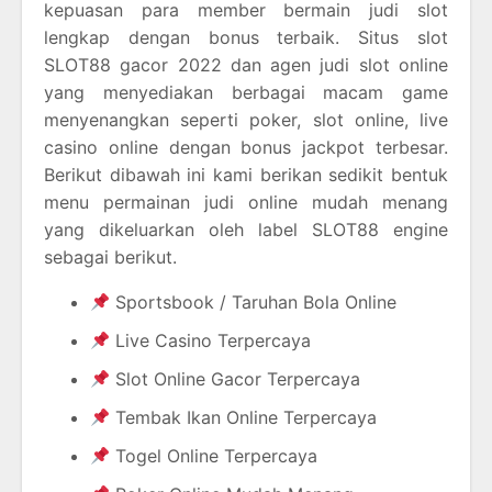
kepuasan para member bermain judi slot
lengkap dengan bonus terbaik. Situs slot
SLOT88 gacor 2022 dan agen judi slot online
yang menyediakan berbagai macam game
menyenangkan seperti poker, slot online, live
casino online dengan bonus jackpot terbesar.
Berikut dibawah ini kami berikan sedikit bentuk
menu permainan judi online mudah menang
yang dikeluarkan oleh label SLOT88 engine
sebagai berikut.
Sportsbook / Taruhan Bola Online
Live Casino Terpercaya
Slot Online Gacor Terpercaya
Tembak Ikan Online Terpercaya
Togel Online Terpercaya