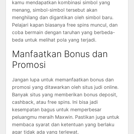
kamu mendapatkan kombinasi simbol yang
menang, simbol-simbol tersebut akan
menghilang dan digantikan oleh simbol baru.
Pelajari kapan biasanya free spins muncul, dan
coba bermain dengan taruhan yang berbeda-
beda untuk melihat pola yang terjadi.
Manfaatkan Bonus dan
Promosi
Jangan lupa untuk memanfaatkan bonus dan
promosi yang ditawarkan oleh situs judi online.
Banyak situs yang memberikan bonus deposit,
cashback, atau free spins. Ini bisa jadi
kesempatan bagus untuk memperbesar
peluangmu meraih Maxwin. Pastikan juga untuk
membaca syarat dan ketentuan yang berlaku
agar tidak ada yang terlewat.