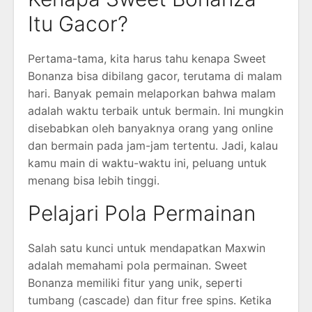
Itu Gacor?
Pertama-tama, kita harus tahu kenapa Sweet
Bonanza bisa dibilang gacor, terutama di malam
hari. Banyak pemain melaporkan bahwa malam
adalah waktu terbaik untuk bermain. Ini mungkin
disebabkan oleh banyaknya orang yang online
dan bermain pada jam-jam tertentu. Jadi, kalau
kamu main di waktu-waktu ini, peluang untuk
menang bisa lebih tinggi.
Pelajari Pola Permainan
Salah satu kunci untuk mendapatkan Maxwin
adalah memahami pola permainan. Sweet
Bonanza memiliki fitur yang unik, seperti
tumbang (cascade) dan fitur free spins. Ketika