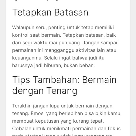
Tetapkan Batasan
Walaupun seru, penting untuk tetap memiliki
kontrol saat bermain. Tetapkan batasan, baik
dari segi waktu maupun uang. Jangan sampai
permainan ini mengganggu aktivitas lain atau
keuanganmu. Selalu ingat bahwa judi itu
harusnya jadi hiburan, bukan beban.
Tips Tambahan: Bermain
dengan Tenang
Terakhir, jangan lupa untuk bermain dengan
tenang. Emosi yang berlebihan bisa bikin kamu
membuat keputusan yang kurang tepat.
Cobalah untuk menikmati permainan dan fokus