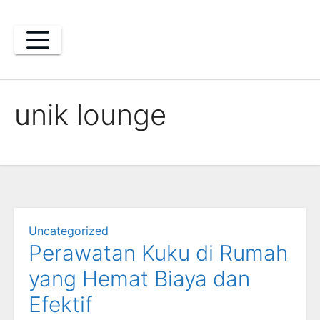
Skip
to
content
unik lounge
Uncategorized
Perawatan Kuku di Rumah
yang Hemat Biaya dan
Efektif