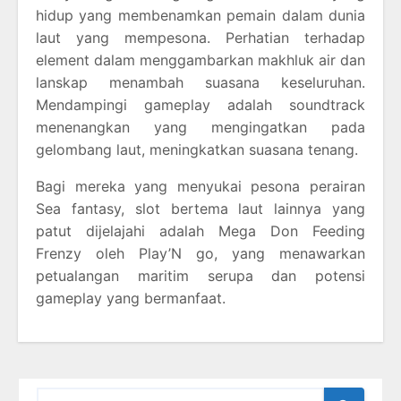
hidup yang membenamkan pemain dalam dunia
laut yang mempesona. Perhatian terhadap
element dalam menggambarkan makhluk air dan
lanskap menambah suasana keseluruhan.
Mendampingi gameplay adalah soundtrack
menenangkan yang mengingatkan pada
gelombang laut, meningkatkan suasana tenang.
Bagi mereka yang menyukai pesona perairan
Sea fantasy, slot bertema laut lainnya yang
patut dijelajahi adalah Mega Don Feeding
Frenzy oleh Play’N go, yang menawarkan
petualangan maritim serupa dan potensi
gameplay yang bermanfaat.