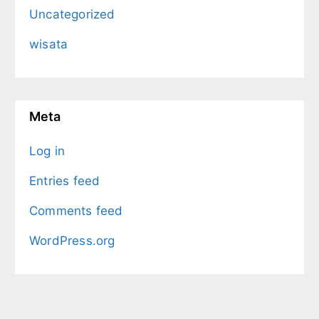
Uncategorized
wisata
Meta
Log in
Entries feed
Comments feed
WordPress.org