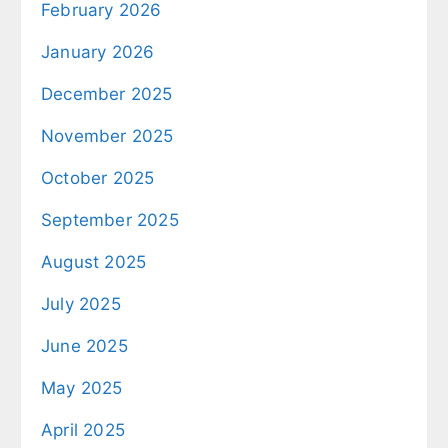
February 2026
January 2026
December 2025
November 2025
October 2025
September 2025
August 2025
July 2025
June 2025
May 2025
April 2025