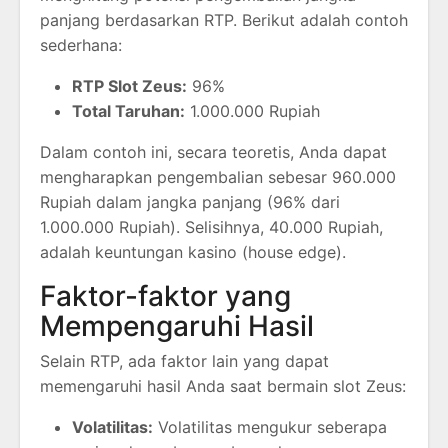
panjang berdasarkan RTP. Berikut adalah contoh
sederhana:
RTP Slot Zeus:
96%
Total Taruhan:
1.000.000 Rupiah
Dalam contoh ini, secara teoretis, Anda dapat
mengharapkan pengembalian sebesar 960.000
Rupiah dalam jangka panjang (96% dari
1.000.000 Rupiah). Selisihnya, 40.000 Rupiah,
adalah keuntungan kasino (house edge).
Faktor-faktor yang
Mempengaruhi Hasil
Selain RTP, ada faktor lain yang dapat
memengaruhi hasil Anda saat bermain slot Zeus:
Volatilitas:
Volatilitas mengukur seberapa