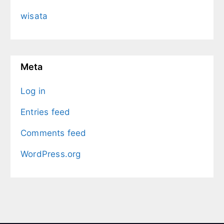
wisata
Meta
Log in
Entries feed
Comments feed
WordPress.org