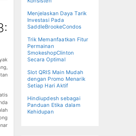
Konsisten
Menjelaskan Daya Tarik
Investasi Pada
3:
SaddleBrookeCondos
Trik Memanfaatkan Fitur
Permainan
SmokeshopClinton
yak
Secara Optimal
ang,
Slot QRIS Main Mudah
tan
dengan Promo Menarik
Setiap Hari Aktif
tis
Hindiupdesh sebagai
nda
Panduan Etika dalam
lah
Kehidupan
jong
enar