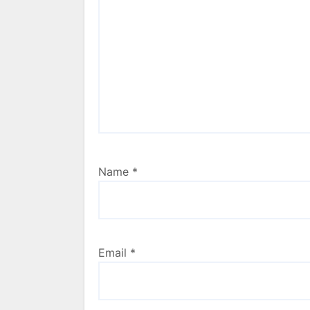
Name
*
Email
*