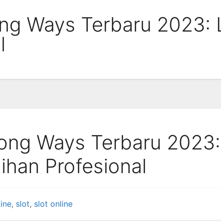
ng Ways Terbaru 2023: Li
l
jong Ways Terbaru 2023:
ilihan Profesional
line
,
slot
,
slot online