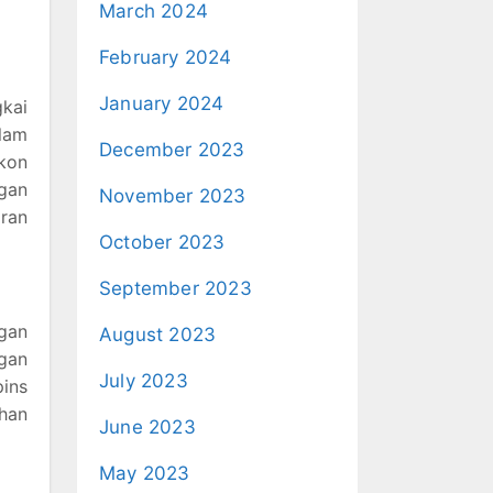
March 2024
February 2024
January 2024
kai
alam
December 2023
kon
ngan
November 2023
ran
October 2023
September 2023
gan
August 2023
gan
July 2023
pins
han
June 2023
May 2023