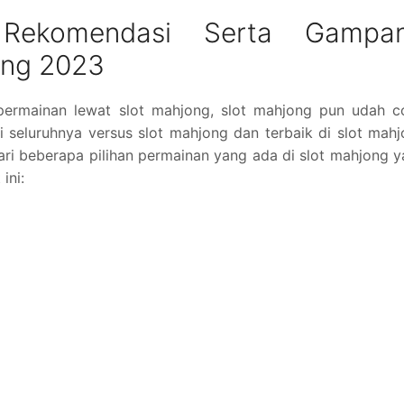
 Rekomendasi Serta Gampa
ong 2023
 permainan lewat slot mahjong, slot mahjong pun udah c
 seluruhnya versus slot mahjong dan terbaik di slot mah
dari beberapa pilihan permainan yang ada di slot mahjong 
ini: