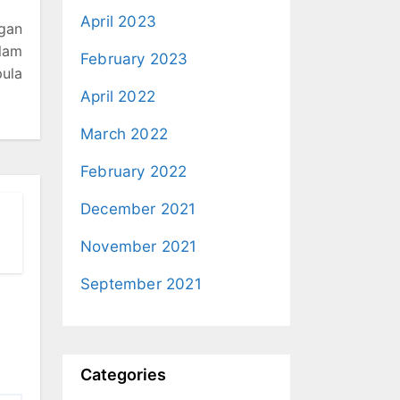
April 2023
gan
lam
February 2023
pula
April 2022
March 2022
February 2022
December 2021
November 2021
September 2021
Categories