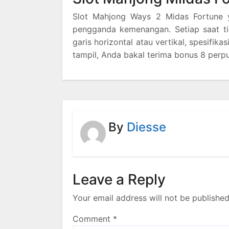
Slot Mahjong Ways 2 Midas Fortune y
pengganda kemenangan. Setiap saat ti
garis horizontal atau vertikal, spesifikas
tampil, Anda bakal terima bonus 8 perput
By
Diesse
Leave a Reply
Your email address will not be published
Comment
*