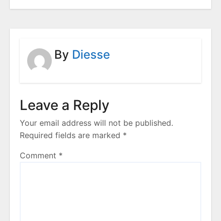
By
Diesse
Leave a Reply
Your email address will not be published.
Required fields are marked
*
Comment
*