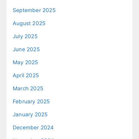
September 2025
August 2025
July 2025
June 2025
May 2025
April 2025
March 2025
February 2025
January 2025
December 2024