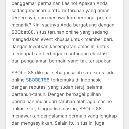
penggemar permainan kasino! Apakah Anda
sedang mencari platform taruhan yang aman,
terpercaya, dan menawarkan berbagai promo
menarik? Kini saatnya Anda bergabung dengan
SBObet88, situs taruhan online yang sedang
mengadakan event khusus untuk member baru.
Jangan lewatkan kesempatan emas ini untuk
mendapatkan berbagai keuntungan eksklusif
dan pengalaman bermain yang tak terlupakan.
SBObet88 dikenal sebagai salah satu situs judi
online
SBOBET88
terkemuka di Indonesia
dengan reputasi yang sudah teruji selama
bertahun-tahun. Dengan berbagai pilihan
permainan mulai dari taruhan olahraga, casino
online, slot, hingga live casino, SBObet88
menawarkan pengalaman bermain yang lengkap
dan mengasyikkan. Selain itu, situs ini juga