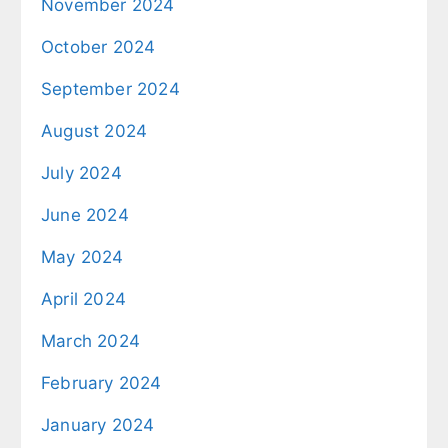
November 2024
October 2024
September 2024
August 2024
July 2024
June 2024
May 2024
April 2024
March 2024
February 2024
January 2024