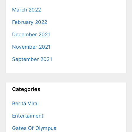
March 2022
February 2022
December 2021
November 2021
September 2021
Categories
Berita Viral
Entertaiment
Gates Of Olympus