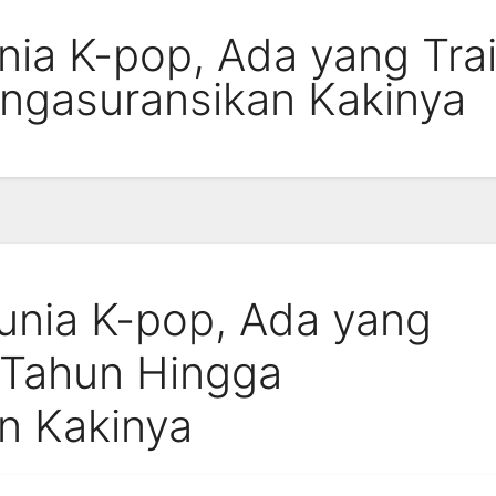
nia K-pop, Ada yang Tra
ngasuransikan Kakinya
unia K-pop, Ada yang
 Tahun Hingga
n Kakinya