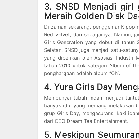
3. SNSD Menjadi girl 
Meraih Golden Disk D
Di zaman sekarang, penggemar K-pop mu
Red Velvet, dan sebagainya. Namun, ja
Girls Generation yang debut di tahun 2
Selatan. SNSD juga menjadi satu-satun
yang diberikan oleh Asosiasi Industri
tahun 2010 untuk kategori Album of t
penghargaan adalah album “Oh”.
4. Yura Girls Day Men
Mempunyai tubuh indah menjadi tuntuta
banyak idol yang memang melakukan ber
grup Girls Day, mengasuransi kaki idahn
dari CEO Dream Tea Entertainment.
5. Meskipun Seumuran