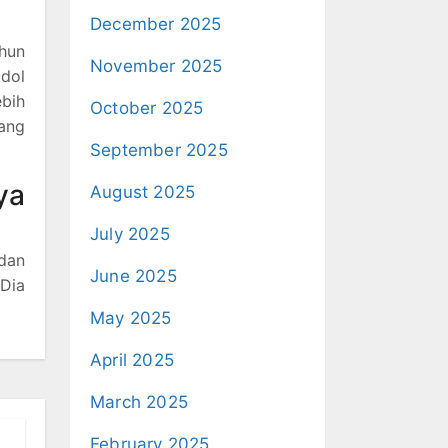
December 2025
ahun
November 2025
idol
ebih
October 2025
yang
September 2025
ya
August 2025
July 2025
 dan
June 2025
Dia
May 2025
April 2025
March 2025
February 2025