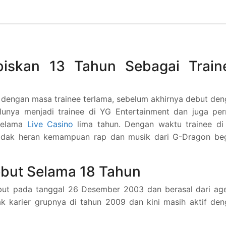
iskan 13 Tahun Sebagai Train
 dengan masa trainee terlama, sebelum akhirnya debut de
unya menjadi trainee di YG Entertainment dan juga per
 selama
Live Casino
lima tahun. Dengan waktu trainee di
tidak heran kemampuan rap dan musik dari G-Dragon beg
ebut Selama 18 Tahun
but pada tanggal 26 Desember 2003 dan berasal dari age
k karier grupnya di tahun 2009 dan kini masih aktif de