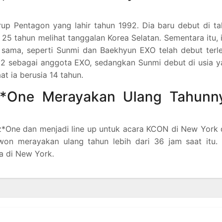
up Pentagon yang lahir tahun 1992. Dia baru debut di t
a 25 tahun melihat tanggalan Korea Selatan. Sementara itu, 
g sama, seperti Sunmi dan Baekhyun EXO telah debut terl
12 sebagai anggota EXO, sedangkan Sunmi debut di usia 
at ia berusia 14 tahun.
z*One Merayakan Ulang Tahunn
z*One dan menjadi line up untuk acara KCON di New York
on merayakan ulang tahun lebih dari 36 jam saat itu. 
a di New York.