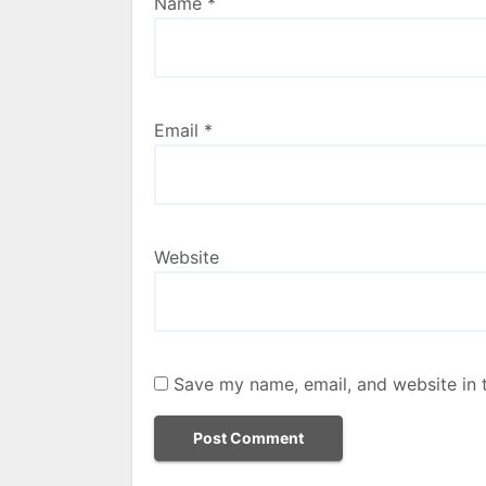
Name
*
Email
*
Website
Save my name, email, and website in t