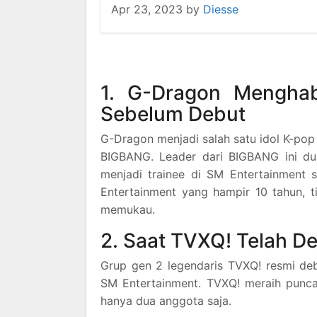
Apr 23, 2023
by
Diesse
1. G-Dragon Menghab
Sebelum Debut
G-Dragon menjadi salah satu idol K-pop
BIGBANG. Leader dari BIGBANG ini dul
menjadi trainee di SM Entertainment
Entertainment yang hampir 10 tahun, 
memukau.
2. Saat TVXQ! Telah D
Grup gen 2 legendaris TVXQ! resmi de
SM Entertainment. TVXQ! meraih punca
hanya dua anggota saja.