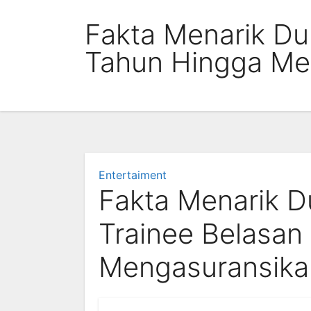
Skip
Fakta Menarik Du
to
content
Tahun Hingga Me
Entertaiment
Fakta Menarik D
Trainee Belasan
Mengasuransika