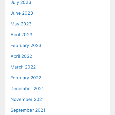
July 2023
June 2023
May 2023
April 2023
February 2023
April 2022
March 2022
February 2022
December 2021
November 2021
September 2021