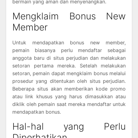
bermain yang aman dan menyenangkan.
Mengklaim Bonus New
Member
Untuk mendapatkan bonus new member,
pemain biasanya perlu mendaftar sebagai
anggota baru di situs perjudian dan melakukan
setoran pertama mereka. Setelah melakukan
setoran, pemain dapat mengklaim bonus melalui
prosedur yang ditentukan oleh situs perjudian.
Beberapa situs akan memberikan kode promo
atau link khusus yang harus dimasukkan atau
diklik oleh pemain saat mereka mendaftar untuk
mendapatkan bonus.
Hal-hal yang Perlu
Diperhatikan