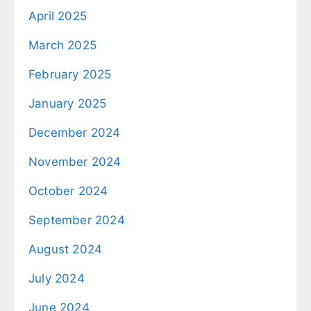
April 2025
March 2025
February 2025
January 2025
December 2024
November 2024
October 2024
September 2024
August 2024
July 2024
June 2024