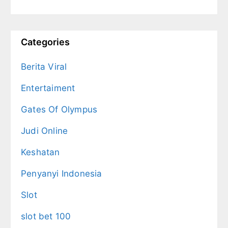
Categories
Berita Viral
Entertaiment
Gates Of Olympus
Judi Online
Keshatan
Penyanyi Indonesia
Slot
slot bet 100