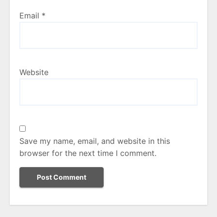
Email
*
Website
Save my name, email, and website in this
browser for the next time I comment.