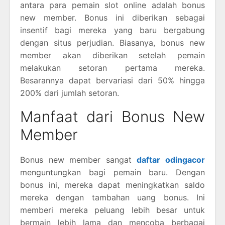
antara para pemain slot online adalah bonus
new member. Bonus ini diberikan sebagai
insentif bagi mereka yang baru bergabung
dengan situs perjudian. Biasanya, bonus new
member akan diberikan setelah pemain
melakukan setoran pertama mereka.
Besarannya dapat bervariasi dari 50% hingga
200% dari jumlah setoran.
Manfaat dari Bonus New
Member
Bonus new member sangat
daftar odingacor
menguntungkan bagi pemain baru. Dengan
bonus ini, mereka dapat meningkatkan saldo
mereka dengan tambahan uang bonus. Ini
memberi mereka peluang lebih besar untuk
bermain lebih lama dan mencoba berbagai