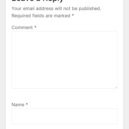
Your email address will not be published.
Required fields are marked
*
Comment
*
Name
*