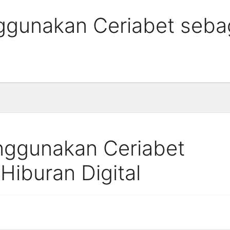
gunakan Ceriabet seba
ggunakan Ceriabet
Hiburan Digital