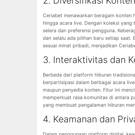
2. Diversifikasi Kont
Ceriabet menawarkan beragam konten hib
hingga acara live. Dengan koleksi yang
selera dan preferensi pengguna. Keber
dan selalu ada pilihan baru setiap saa
sesuai minat pribadi, menjadikan Ceriabe
3. Interaktivitas dan
Berbeda dari platform hiburan tradision
berpartisipasi dalam berbagai acara liv
maupun penyedia konten. Fitur ini menc
memperkuat rasa komunitas di antara pa
yang membuat pengalaman hiburan menj
4. Keamanan dan Priva
Dalam penggunaan platform digital, kea