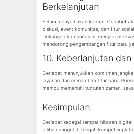
Berkelanjutan
Selain menyediakan konten, Ceriabet a
diskusi, event komunitas, dan fitur sosi
Dukungan komunitas ini menjadi motivas
mendorong pengembangan fitur baru ya
10. Keberlanjutan da
Ceriabet menunjukkan komitmen jangka
layanan dan menambah fitur baru. Prinsi
mampu memenuhi tuntutan zaman, sekali
Kesimpulan
Ceriabet sebagai tempat hiburan digit
pilihan unggul di tengah kompetisi pla