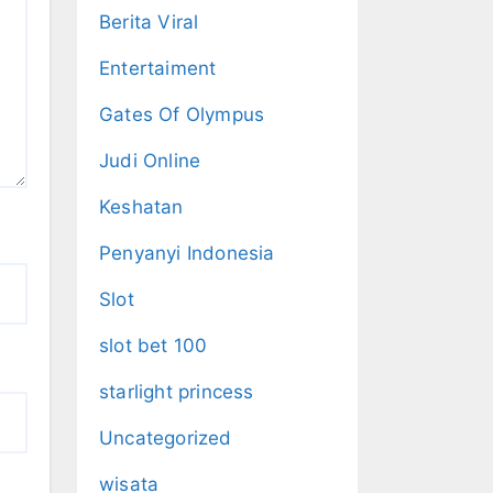
Berita Viral
Entertaiment
Gates Of Olympus
Judi Online
Keshatan
Penyanyi Indonesia
Slot
slot bet 100
starlight princess
Uncategorized
wisata