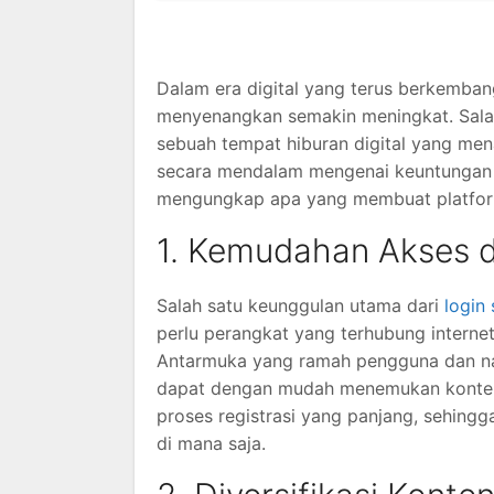
Dalam era digital yang terus berkemban
menyenangkan semakin meningkat. Salah 
sebuah tempat hiburan digital yang me
secara mendalam mengenai keuntungan m
mengungkap apa yang membuat platfor
1. Kemudahan Akses 
Salah satu keunggulan utama dari
login 
perlu perangkat yang terhubung internet
Antarmuka yang ramah pengguna dan navi
dapat dengan mudah menemukan konten fa
proses registrasi yang panjang, sehing
di mana saja.