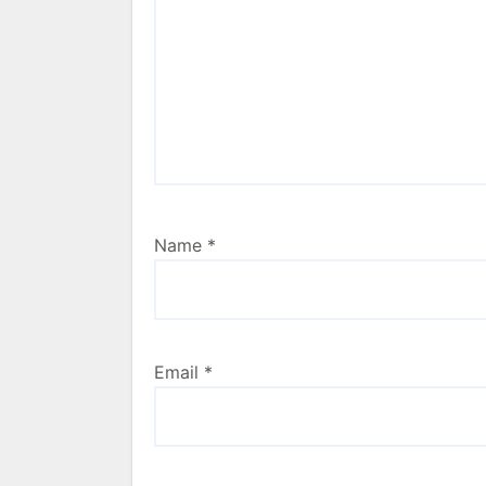
Name
*
Email
*