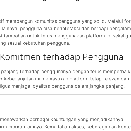
ktif membangun komunitas pengguna yang solid. Melalui fo
al lainnya, pengguna bisa berinteraksi dan berbagi pengalam
i tambahan untuk terus menggunakan platform ini sekaligu
ng sesuai kebutuhan pengguna.
n Komitmen terhadap Pengguna
 panjang terhadap penggunanya dengan terus memperbaik
p keberlanjutan ini memastikan platform tetap relevan dan
gus menjaga loyalitas pengguna dalam jangka panjang.
al menawarkan berbagai keuntungan yang menjadikannya
tform hiburan lainnya. Kemudahan akses, keberagaman konte