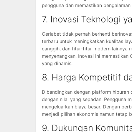
pengguna dan memastikan pengalaman 
7. Inovasi Teknologi 
Ceriabet tidak pernah berhenti berinova
terbaru untuk meningkatkan kualitas la
canggih, dan fitur-fitur modern lainnya
menyenangkan. Inovasi ini memastikan Ce
yang dinamis.
8. Harga Kompetitif da
Dibandingkan dengan platform hiburan d
dengan nilai yang sepadan. Pengguna me
mengeluarkan biaya besar. Dengan berba
menjadi pilihan ekonomis namun tetap be
9. Dukungan Komuni