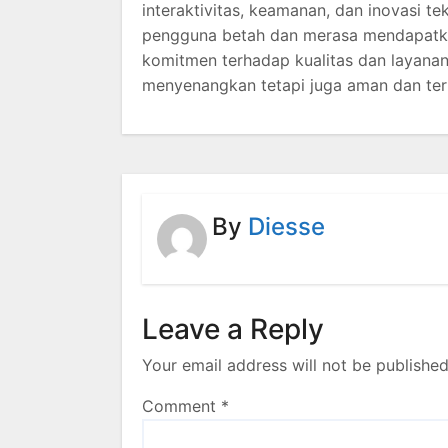
interaktivitas, keamanan, dan inovasi 
pengguna betah dan merasa mendapatkan
komitmen terhadap kualitas dan layanan,
menyenangkan tetapi juga aman dan ter
By
Diesse
Leave a Reply
Your email address will not be published
Comment
*