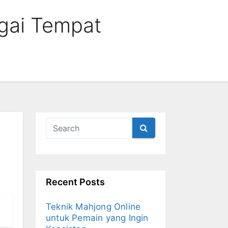
gai Tempat
Recent Posts
Teknik Mahjong Online
untuk Pemain yang Ingin