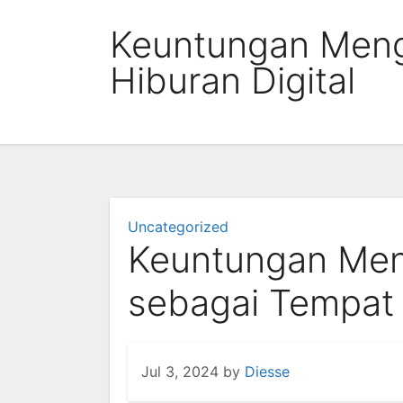
Skip
Keuntungan Meng
to
content
Hiburan Digital
Uncategorized
Keuntungan Men
sebagai Tempat 
Jul 3, 2024
by
Diesse