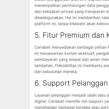
menempatkan perlindungan data penggu
dan kebijakan privasi yang transparan 
disalahgunakan. Hal ini memberikan ra
platform ini, tanpa khawatir akan kebo
5. Fitur Premium da
Ceriabet menyediakan berbagai pilihan f
ini menawarkan konten eksklusif, pengal
pembayaran yang simpel dan aman memu
tambahan. Fleksibilitas ini membantu 
dan kebutuhan mereka.
6. Support Pelanggan
Layanan pelanggan menjadi salah satu a
digital. Ceriabet memiliki tim support
menghadapi berbagai kendala atau pert