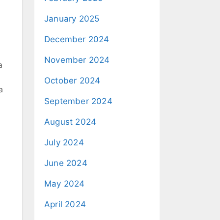
January 2025
December 2024
November 2024
a
October 2024
a
September 2024
August 2024
July 2024
June 2024
May 2024
April 2024