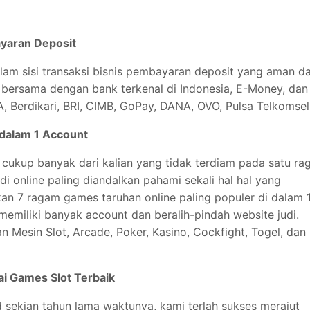
yaran Deposit
am sisi transaksi bisnis pembayaran deposit yang aman d
i bersama dengan bank terkenal di Indonesia, E-Money, dan
, Berdikari, BRI, CIMB, GoPay, DANA, OVO, Pulsa Telkomsel
 dalam 1 Account
u cukup banyak dari kalian yang tidak terdiam pada satu r
di online paling diandalkan pahami sekali hal hal yang
kan 7 ragam games taruhan online paling populer di dalam 
memiliki banyak account dan beralih-pindah website judi.
 Mesin Slot, Arcade, Poker, Kasino, Cockfight, Togel, dan
ai Games Slot Terbaik
d sekian tahun lama waktunya, kami terlah sukses merajut