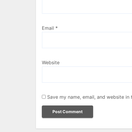
Email
*
Website
Save my name, email, and website in t