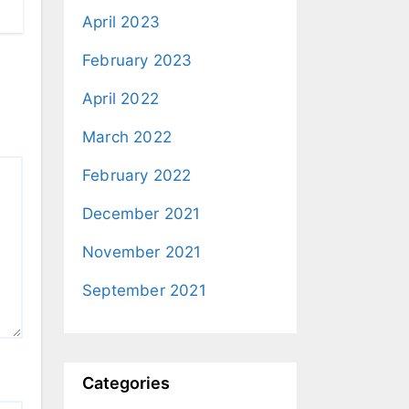
April 2023
February 2023
April 2022
March 2022
February 2022
December 2021
November 2021
September 2021
Categories