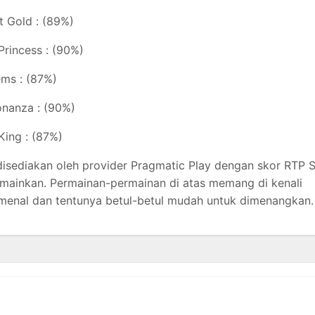
t Gold : (89%)
Princess : (90%)
ms : (87%)
nanza : (90%)
King : (87%)
 disediakan oleh provider Pragmatic Play dengan skor RTP S
a mainkan. Permainan-permainan di atas memang di kenali
omenal dan tentunya betul-betul mudah untuk dimenangkan.