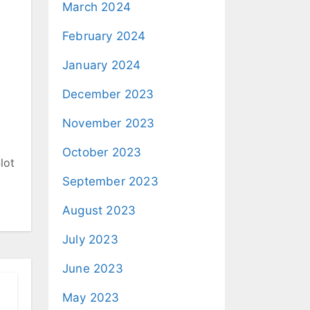
March 2024
February 2024
January 2024
December 2023
November 2023
October 2023
lot
September 2023
August 2023
July 2023
June 2023
May 2023