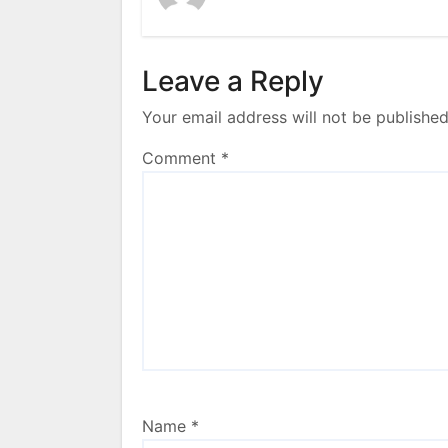
Leave a Reply
Your email address will not be published
Comment
*
Name
*