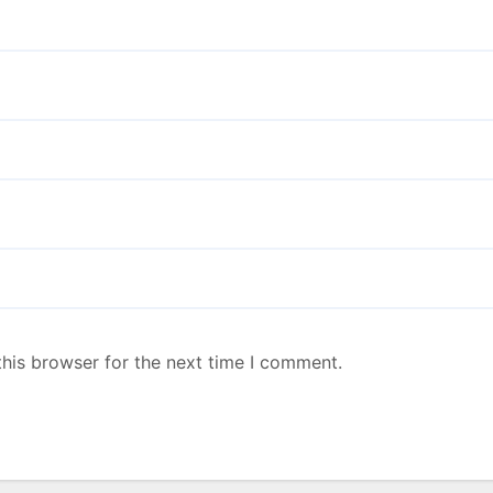
his browser for the next time I comment.