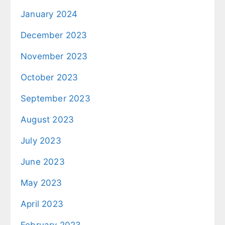
January 2024
December 2023
November 2023
October 2023
September 2023
August 2023
July 2023
June 2023
May 2023
April 2023