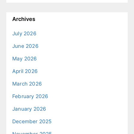
Archives
July 2026
June 2026
May 2026
April 2026
March 2026
February 2026
January 2026
December 2025