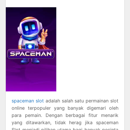
spaceman slot
adalah salah satu permainan slot
online terpopuler yang banyak digemari oleh
para pemain. Dengan berbagai fitur menarik
yang ditawarkan, tidak herag jika spaceman
Slot menjadi pilihan utama bagi banyak pecinta