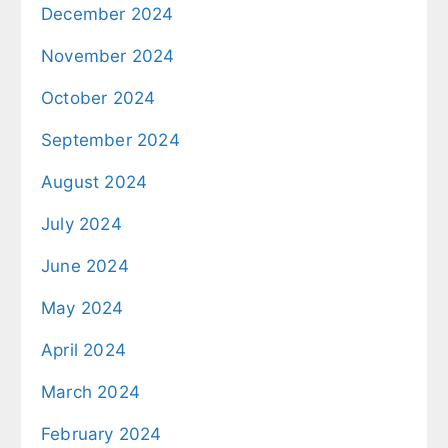
December 2024
November 2024
October 2024
September 2024
August 2024
July 2024
June 2024
May 2024
April 2024
March 2024
February 2024