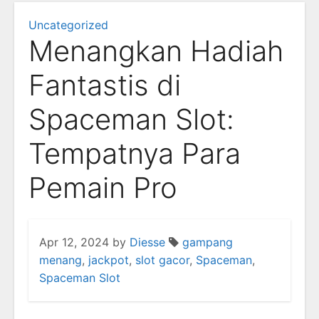
Uncategorized
Menangkan Hadiah
Fantastis di
Spaceman Slot:
Tempatnya Para
Pemain Pro
Apr 12, 2024
by
Diesse
gampang
menang
,
jackpot
,
slot gacor
,
Spaceman
,
Spaceman Slot