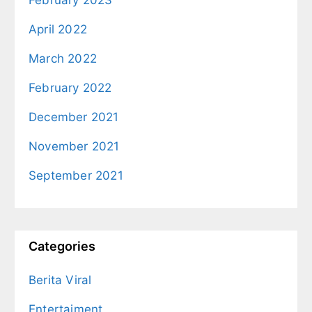
February 2023
April 2022
March 2022
February 2022
December 2021
November 2021
September 2021
Categories
Berita Viral
Entertaiment