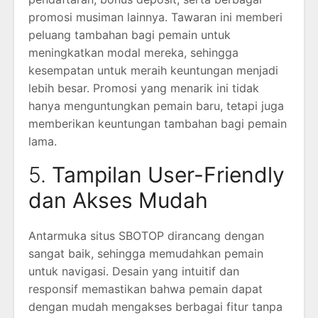
promosi musiman lainnya. Tawaran ini memberi
peluang tambahan bagi pemain untuk
meningkatkan modal mereka, sehingga
kesempatan untuk meraih keuntungan menjadi
lebih besar. Promosi yang menarik ini tidak
hanya menguntungkan pemain baru, tetapi juga
memberikan keuntungan tambahan bagi pemain
lama.
5.
Tampilan User-Friendly
dan Akses Mudah
Antarmuka situs SBOTOP dirancang dengan
sangat baik, sehingga memudahkan pemain
untuk navigasi. Desain yang intuitif dan
responsif memastikan bahwa pemain dapat
dengan mudah mengakses berbagai fitur tanpa