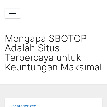
Skip
to
content
Mengapa SBOTOP
Adalah Situs
Terpercaya untuk
Keuntungan Maksimal
Uncategorized