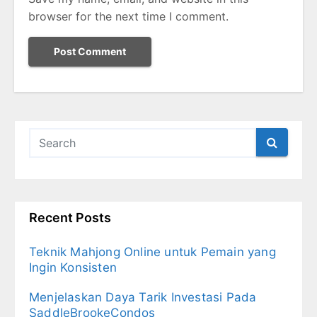
browser for the next time I comment.
Recent Posts
Teknik Mahjong Online untuk Pemain yang
Ingin Konsisten
Menjelaskan Daya Tarik Investasi Pada
SaddleBrookeCondos