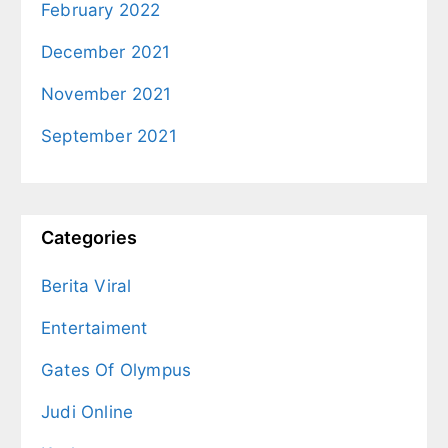
February 2022
December 2021
November 2021
September 2021
Categories
Berita Viral
Entertaiment
Gates Of Olympus
Judi Online