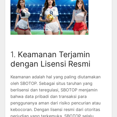
1.
Keamanan Terjamin
dengan Lisensi Resmi
Keamanan adalah hal yang paling diutamakan
oleh SBOTOP. Sebagai situs taruhan yang
berlisensi dan teregulasi, SBOTOP menjamin
bahwa data pribadi dan transaksi para
penggunanya aman dari risiko pencurian atau
kebocoran. Dengan lisensi resmi dari otoritas
perjudian yang terkemuka, SBOTOP selalu