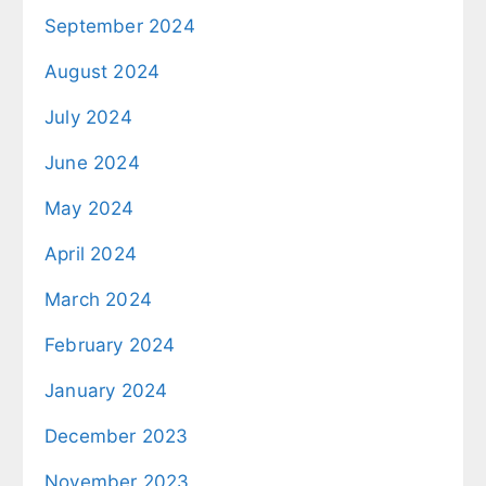
September 2024
August 2024
July 2024
June 2024
May 2024
April 2024
March 2024
February 2024
January 2024
December 2023
November 2023