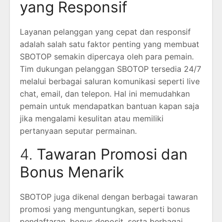
yang Responsif
Layanan pelanggan yang cepat dan responsif
adalah salah satu faktor penting yang membuat
SBOTOP semakin dipercaya oleh para pemain.
Tim dukungan pelanggan SBOTOP tersedia 24/7
melalui berbagai saluran komunikasi seperti live
chat, email, dan telepon. Hal ini memudahkan
pemain untuk mendapatkan bantuan kapan saja
jika mengalami kesulitan atau memiliki
pertanyaan seputar permainan.
4.
Tawaran Promosi dan
Bonus Menarik
SBOTOP juga dikenal dengan berbagai tawaran
promosi yang menguntungkan, seperti bonus
pendaftaran, bonus deposit, serta berbagai