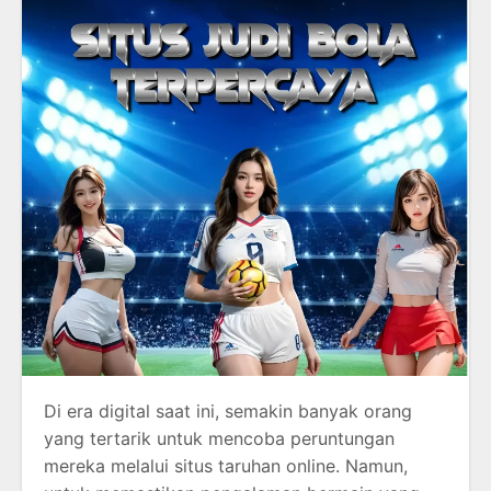
Di era digital saat ini, semakin banyak orang
yang tertarik untuk mencoba peruntungan
mereka melalui situs taruhan online. Namun,