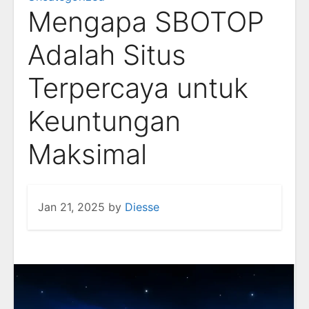
Mengapa SBOTOP
Adalah Situs
Terpercaya untuk
Keuntungan
Maksimal
Jan 21, 2025
by
Diesse