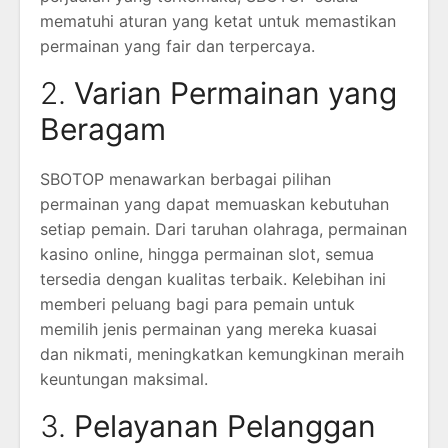
mematuhi aturan yang ketat untuk memastikan
permainan yang fair dan terpercaya.
2.
Varian Permainan yang
Beragam
SBOTOP menawarkan berbagai pilihan
permainan yang dapat memuaskan kebutuhan
setiap pemain. Dari taruhan olahraga, permainan
kasino online, hingga permainan slot, semua
tersedia dengan kualitas terbaik. Kelebihan ini
memberi peluang bagi para pemain untuk
memilih jenis permainan yang mereka kuasai
dan nikmati, meningkatkan kemungkinan meraih
keuntungan maksimal.
3.
Pelayanan Pelanggan