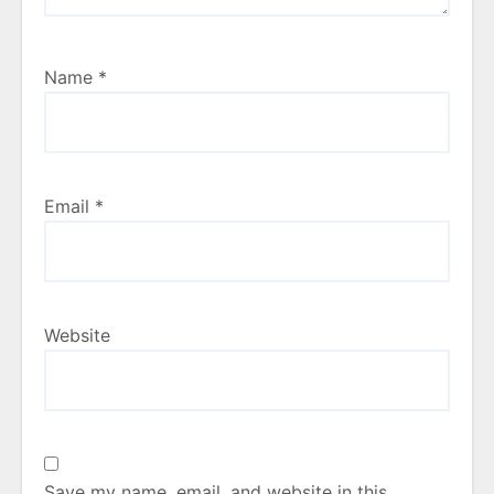
Name
*
Email
*
Website
Save my name, email, and website in this