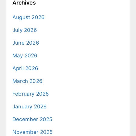
Archives
August 2026
July 2026
June 2026
May 2026
April 2026
March 2026
February 2026
January 2026
December 2025
November 2025