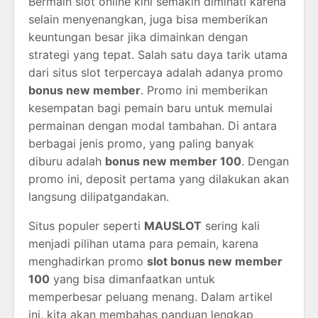
Bermain slot online kini semakin diminati karena
selain menyenangkan, juga bisa memberikan
keuntungan besar jika dimainkan dengan
strategi yang tepat. Salah satu daya tarik utama
dari situs slot terpercaya adalah adanya promo
bonus new member
. Promo ini memberikan
kesempatan bagi pemain baru untuk memulai
permainan dengan modal tambahan. Di antara
berbagai jenis promo, yang paling banyak
diburu adalah
bonus new member 100
. Dengan
promo ini, deposit pertama yang dilakukan akan
langsung dilipatgandakan.
Situs populer seperti
MAUSLOT
sering kali
menjadi pilihan utama para pemain, karena
menghadirkan promo
slot bonus new member
100
yang bisa dimanfaatkan untuk
memperbesar peluang menang. Dalam artikel
ini, kita akan membahas panduan lengkap