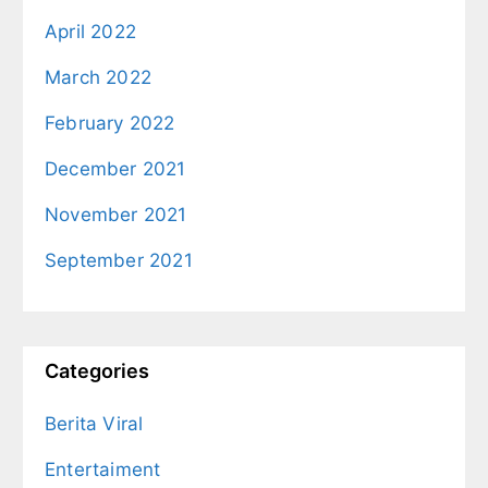
April 2022
March 2022
February 2022
December 2021
November 2021
September 2021
Categories
Berita Viral
Entertaiment