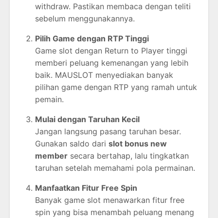
withdraw. Pastikan membaca dengan teliti
sebelum menggunakannya.
Pilih Game dengan RTP Tinggi
Game slot dengan Return to Player tinggi
memberi peluang kemenangan yang lebih
baik. MAUSLOT menyediakan banyak
pilihan game dengan RTP yang ramah untuk
pemain.
Mulai dengan Taruhan Kecil
Jangan langsung pasang taruhan besar.
Gunakan saldo dari
slot bonus new
member
secara bertahap, lalu tingkatkan
taruhan setelah memahami pola permainan.
Manfaatkan Fitur Free Spin
Banyak game slot menawarkan fitur free
spin yang bisa menambah peluang menang