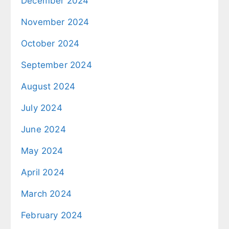
December 2024
November 2024
October 2024
September 2024
August 2024
July 2024
June 2024
May 2024
April 2024
March 2024
February 2024