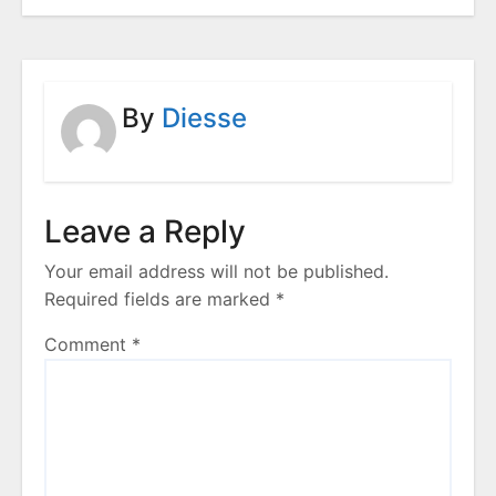
By
Diesse
Leave a Reply
Your email address will not be published.
Required fields are marked
*
Comment
*