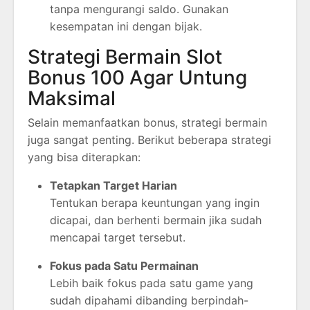
tanpa mengurangi saldo. Gunakan
kesempatan ini dengan bijak.
Strategi Bermain Slot
Bonus 100 Agar Untung
Maksimal
Selain memanfaatkan bonus, strategi bermain
juga sangat penting. Berikut beberapa strategi
yang bisa diterapkan:
Tetapkan Target Harian
Tentukan berapa keuntungan yang ingin
dicapai, dan berhenti bermain jika sudah
mencapai target tersebut.
Fokus pada Satu Permainan
Lebih baik fokus pada satu game yang
sudah dipahami dibanding berpindah-