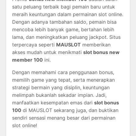
satu peluang terbaik bagi pemain baru untuk
meraih keuntungan dalam permainan slot online.
Dengan adanya tambahan saldo, pemain bisa
mencoba lebih banyak game, bertahan lebih
lama, dan meningkatkan peluang jackpot. Situs
terpercaya seperti
MAUSLOT
memberikan
akses mudah untuk menikmati
slot bonus new
member 100
ini.
Dengan memahami cara penggunaan bonus,
memilih game yang tepat, serta menerapkan
strategi bermain yang disiplin, keuntungan
melimpah bukanlah sekadar impian. Jadi,
manfaatkan kesempatan emas dari
slot bonus
100
di MAUSLOT sekarang juga, dan buktikan
sendiri sensasi menang besar dari permainan
slot online!