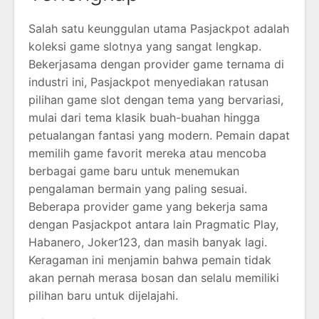
Salah satu keunggulan utama Pasjackpot adalah
koleksi game slotnya yang sangat lengkap.
Bekerjasama dengan provider game ternama di
industri ini, Pasjackpot menyediakan ratusan
pilihan game slot dengan tema yang bervariasi,
mulai dari tema klasik buah-buahan hingga
petualangan fantasi yang modern. Pemain dapat
memilih game favorit mereka atau mencoba
berbagai game baru untuk menemukan
pengalaman bermain yang paling sesuai.
Beberapa provider game yang bekerja sama
dengan Pasjackpot antara lain Pragmatic Play,
Habanero, Joker123, dan masih banyak lagi.
Keragaman ini menjamin bahwa pemain tidak
akan pernah merasa bosan dan selalu memiliki
pilihan baru untuk dijelajahi.