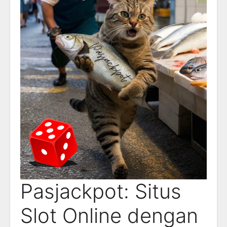
Pasjackpot: Situs
Slot Online dengan