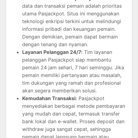
data dan transaksi pemain adalah prioritas
utama Pasjackpot. Situs ini menggunakan
teknologi enkripsi terkini untuk melindungi
informasi pribadi dan keuangan pemain.
Dengan demikian, pemain dapat bermain
dengan tenang dan nyaman.
Layanan Pelanggan 24/7:
Tim layanan
pelanggan Pasjackpot siap membantu
pemain 24 jam sehari, 7 hari seminggu. Jika
pemain memiliki pertanyaan atau masalah,
tim dukungan yang ramah dan profesional
akan segera memberikan solusi.
Kemudahan Transaksi:
Pasjackpot
menyediakan berbagai metode pembayaran
yang mudah dan cepat, termasuk transfer
bank lokal dan e-wallet. Proses deposit dan
withdraw juga sangat cepat, sehingga
pemain dapat langsung bermain atau