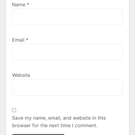
Name
*
Email
*
Website
Save my name, email, and website in this
browser for the next time I comment.