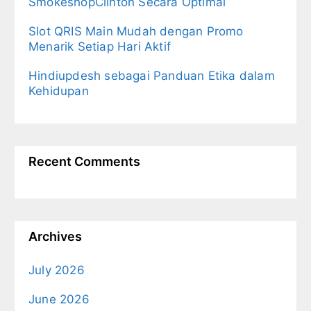
SmokeshopClinton Secara Optimal
Slot QRIS Main Mudah dengan Promo
Menarik Setiap Hari Aktif
Hindiupdesh sebagai Panduan Etika dalam
Kehidupan
Recent Comments
Archives
July 2026
June 2026