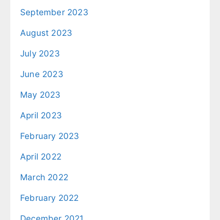
September 2023
August 2023
July 2023
June 2023
May 2023
April 2023
February 2023
April 2022
March 2022
February 2022
December 2021