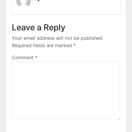
Leave a Reply
Your email address will not be published.
Required fields are marked
*
Comment
*