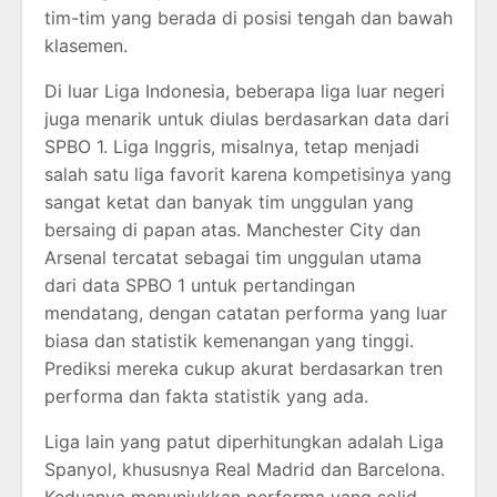
tim-tim yang berada di posisi tengah dan bawah
klasemen.
Di luar Liga Indonesia, beberapa liga luar negeri
juga menarik untuk diulas berdasarkan data dari
SPBO 1. Liga Inggris, misalnya, tetap menjadi
salah satu liga favorit karena kompetisinya yang
sangat ketat dan banyak tim unggulan yang
bersaing di papan atas. Manchester City dan
Arsenal tercatat sebagai tim unggulan utama
dari data SPBO 1 untuk pertandingan
mendatang, dengan catatan performa yang luar
biasa dan statistik kemenangan yang tinggi.
Prediksi mereka cukup akurat berdasarkan tren
performa dan fakta statistik yang ada.
Liga lain yang patut diperhitungkan adalah Liga
Spanyol, khususnya Real Madrid dan Barcelona.