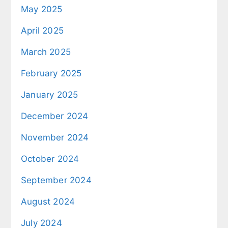
May 2025
April 2025
March 2025
February 2025
January 2025
December 2024
November 2024
October 2024
September 2024
August 2024
July 2024