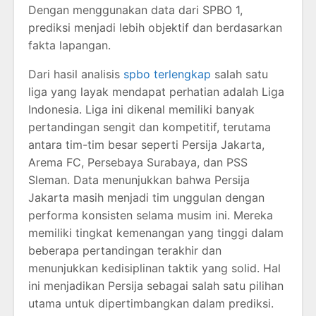
Dengan menggunakan data dari SPBO 1,
prediksi menjadi lebih objektif dan berdasarkan
fakta lapangan.
Dari hasil analisis
spbo terlengkap
salah satu
liga yang layak mendapat perhatian adalah Liga
Indonesia. Liga ini dikenal memiliki banyak
pertandingan sengit dan kompetitif, terutama
antara tim-tim besar seperti Persija Jakarta,
Arema FC, Persebaya Surabaya, dan PSS
Sleman. Data menunjukkan bahwa Persija
Jakarta masih menjadi tim unggulan dengan
performa konsisten selama musim ini. Mereka
memiliki tingkat kemenangan yang tinggi dalam
beberapa pertandingan terakhir dan
menunjukkan kedisiplinan taktik yang solid. Hal
ini menjadikan Persija sebagai salah satu pilihan
utama untuk dipertimbangkan dalam prediksi.