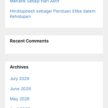
Menarik Setiap Hari Aktif
Hindiupdesh sebagai Panduan Etika dalam
Kehidupan
Recent Comments
Archives
July 2026
June 2026
May 2026