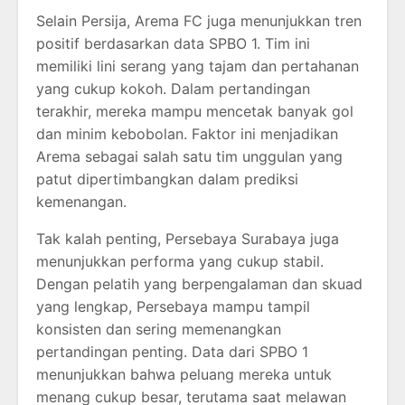
Selain Persija, Arema FC juga menunjukkan tren
positif berdasarkan data SPBO 1. Tim ini
memiliki lini serang yang tajam dan pertahanan
yang cukup kokoh. Dalam pertandingan
terakhir, mereka mampu mencetak banyak gol
dan minim kebobolan. Faktor ini menjadikan
Arema sebagai salah satu tim unggulan yang
patut dipertimbangkan dalam prediksi
kemenangan.
Tak kalah penting, Persebaya Surabaya juga
menunjukkan performa yang cukup stabil.
Dengan pelatih yang berpengalaman dan skuad
yang lengkap, Persebaya mampu tampil
konsisten dan sering memenangkan
pertandingan penting. Data dari SPBO 1
menunjukkan bahwa peluang mereka untuk
menang cukup besar, terutama saat melawan