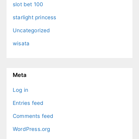
slot bet 100
starlight princess
Uncategorized
wisata
Meta
Log in
Entries feed
Comments feed
WordPress.org