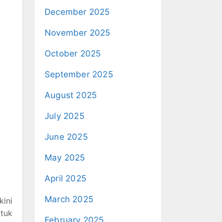
December 2025
November 2025
October 2025
September 2025
August 2025
July 2025
June 2025
May 2025
April 2025
March 2025
kini
ntuk
February 2025