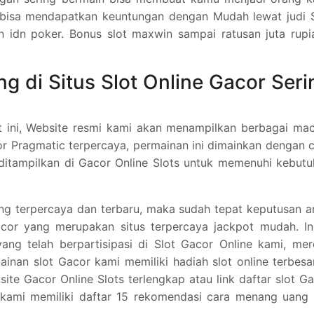
n bisa mendapatkan keuntungan dengan Mudah lewat judi 
un idn poker. Bonus slot maxwin sampai ratusan juta rup
 di Situs Slot Online Gacor Seri
at ini, Website resmi kami akan menampilkan berbagai m
or Pragmatic terpercaya, permainan ini dimainkan dengan 
itampilkan di Gacor Online Slots untuk memenuhi kebutu
ing terpercaya dan terbaru, maka sudah tepat keputusan 
acor yang merupakan situs terpercaya jackpot mudah. In
g telah berpartisipasi di Slot Gacor Online kami, mer
inan slot Gacor kami memiliki hadiah slot online terbesa
ite Gacor Online Slots terlengkap atau link daftar slot G
a kami memiliki daftar 15 rekomendasi cara menang uang 