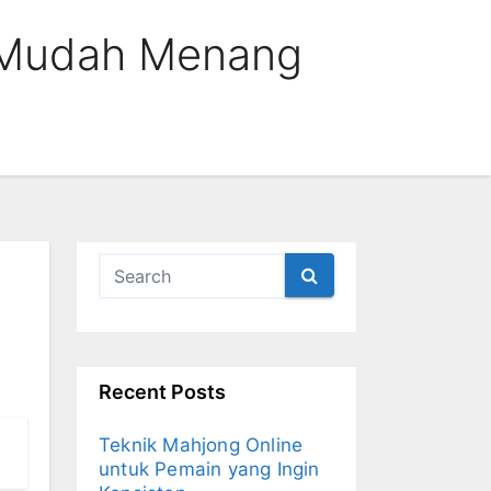
3 Mudah Menang
Recent Posts
Teknik Mahjong Online
untuk Pemain yang Ingin