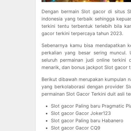
Dengan bermain Slot gacor di situs Slo
indonesia yang terbaik sehingga kepu
terkini tentu terbentuk terlebih bila
gacor terkini terpercaya tahun 2023.
Sebenarnya kamu bisa mendapatkan keu
perkalian yang besar sering muncul. 
seluruh permainan judi online terkini
menarik, dan bonus jackpot Slot gacor t
Berikut dibawah merupakan kumpulan nam
yang berkolaborasi dengan provider 
permainan Slot Gacor Terkini duit asli 
Slot gacor Paling baru Pragmatic Pl
Slot gacor Gacor Joker123
Slot gacor Paling baru Habanero
Slot gacor Gacor CQ9