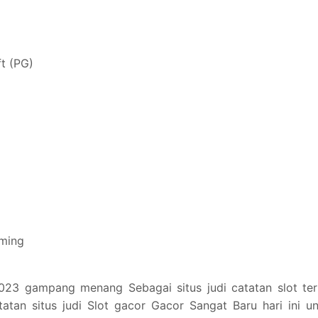
t (PG)
aming
2023 gampang menang Sebagai situs judi catatan slot ter
atan situs judi Slot gacor Gacor Sangat Baru hari ini u