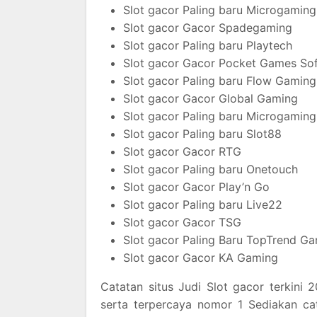
Slot gacor Paling baru Microgaming
Slot gacor Gacor Spadegaming
Slot gacor Paling baru Playtech
Slot gacor Gacor Pocket Games Sof
Slot gacor Paling baru Flow Gaming
Slot gacor Gacor Global Gaming
Slot gacor Paling baru Microgaming
Slot gacor Paling baru Slot88
Slot gacor Gacor RTG
Slot gacor Paling baru Onetouch
Slot gacor Gacor Play’n Go
Slot gacor Paling baru Live22
Slot gacor Gacor TSG
Slot gacor Paling Baru TopTrend G
Slot gacor Gacor KA Gaming
Catatan situs Judi Slot gacor terkini 
serta terpercaya nomor 1 Sediakan cat