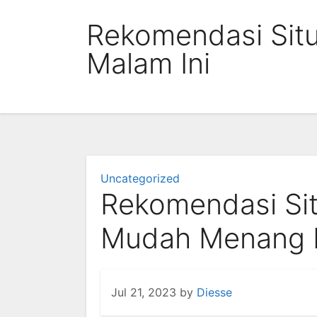
Skip
Rekomendasi Sit
to
content
Malam Ini
Uncategorized
Rekomendasi Sit
Mudah Menang M
Jul 21, 2023
by
Diesse