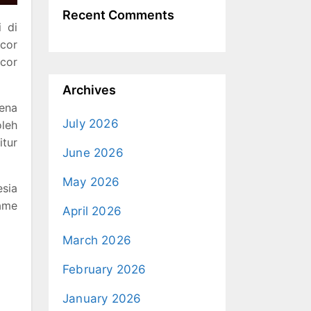
Recent Comments
i di
cor
acor
Archives
ena
July 2026
leh
itur
June 2026
May 2026
esia
ame
April 2026
March 2026
February 2026
January 2026