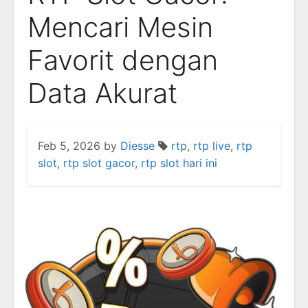
Mencari Mesin
Favorit dengan
Data Akurat
Feb 5, 2026
by
Diesse
rtp
,
rtp live
,
rtp
slot
,
rtp slot gacor
,
rtp slot hari ini