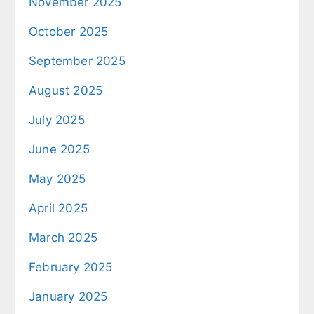
November 2025
October 2025
September 2025
August 2025
July 2025
June 2025
May 2025
April 2025
March 2025
February 2025
January 2025