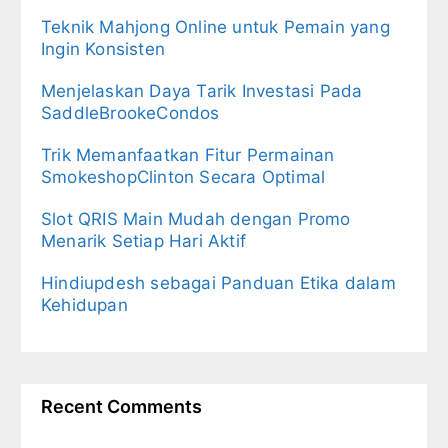
Teknik Mahjong Online untuk Pemain yang
Ingin Konsisten
Menjelaskan Daya Tarik Investasi Pada
SaddleBrookeCondos
Trik Memanfaatkan Fitur Permainan
SmokeshopClinton Secara Optimal
Slot QRIS Main Mudah dengan Promo
Menarik Setiap Hari Aktif
Hindiupdesh sebagai Panduan Etika dalam
Kehidupan
Recent Comments