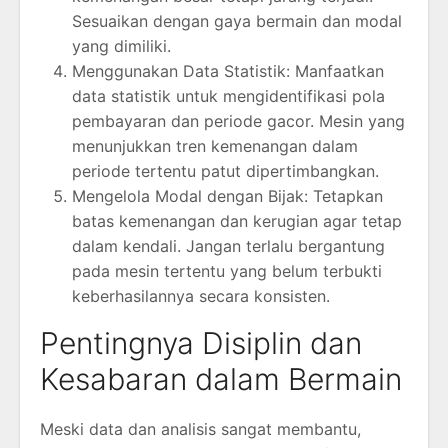
Sesuaikan dengan gaya bermain dan modal
yang dimiliki.
Menggunakan Data Statistik: Manfaatkan
data statistik untuk mengidentifikasi pola
pembayaran dan periode gacor. Mesin yang
menunjukkan tren kemenangan dalam
periode tertentu patut dipertimbangkan.
Mengelola Modal dengan Bijak: Tetapkan
batas kemenangan dan kerugian agar tetap
dalam kendali. Jangan terlalu bergantung
pada mesin tertentu yang belum terbukti
keberhasilannya secara konsisten.
Pentingnya Disiplin dan
Kesabaran dalam Bermain
Meski data dan analisis sangat membantu,