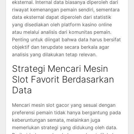
eksternal. Internal data biasanya diperoleh dari
riwayat kemenangan pemain sendiri, sementara
data eksternal dapat diperoleh dari statistik
yang disediakan oleh platform kasino online
atau melalui analisis dari komunitas pemain.
Penting untuk diingat bahwa data harus bersifat
objektif dan terupdate secara berkala agar
analisis yang dilakukan tetap relevan.
Strategi Mencari Mesin
Slot Favorit Berdasarkan
Data
Mencari mesin slot gacor yang sesuai dengan
preferensi pemain tidak hanya bergantung pada
keberuntungan semata, melainkan juga
memerlukan strategi yang didukung oleh data.