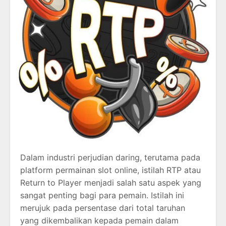
Dalam industri perjudian daring, terutama pada
platform permainan slot online, istilah RTP atau
Return to Player menjadi salah satu aspek yang
sangat penting bagi para pemain. Istilah ini
merujuk pada persentase dari total taruhan
yang dikembalikan kepada pemain dalam