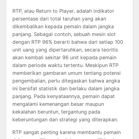
RTP, atau Return to Player, adalah indikator
persentase dari total taruhan yang akan
dikembalikan kepada pemain dalam jangka
panjang. Sebagai contoh, sebuah mesin slot
dengan RTP 96% berarti bahwa dari setiap 100
unit uang yang dipertaruhkan, secara teoritis
akan kembali sekitar 96 unit kepada pemain
dalam periode waktu tertentu. Meskipun RTP
memberikan gambaran umum tentang potensi
pengembalian, perlu ditegaskan bahwa angka
ini bersifat statistik dan berlaku dalam jangka
panjang. Pada kenyataannya, pemain dapat
mengalami kemenangan besar maupun
kekalahan beruntun, tergantung pada
keberuntungan dan strategi yang diterapkan.
RTP sangat penting karena membantu pemain