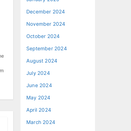
December 2024
November 2024
October 2024
September 2024
ne
August 2024
am
July 2024
June 2024
May 2024
April 2024
March 2024