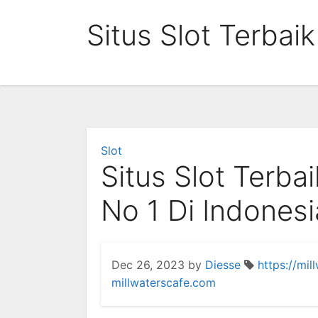
Skip
Situs Slot Terbai
to
content
Slot
Situs Slot Terb
No 1 Di Indonesi
Dec 26, 2023
by
Diesse
https://mil
millwaterscafe.com