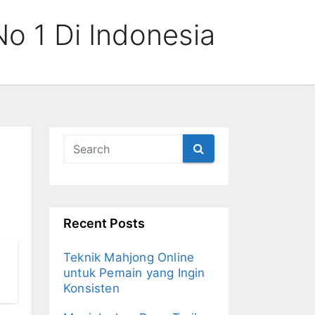
No 1 Di Indonesia
Recent Posts
Teknik Mahjong Online
untuk Pemain yang Ingin
Konsisten