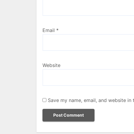
Email
*
Website
Save my name, email, and website in t