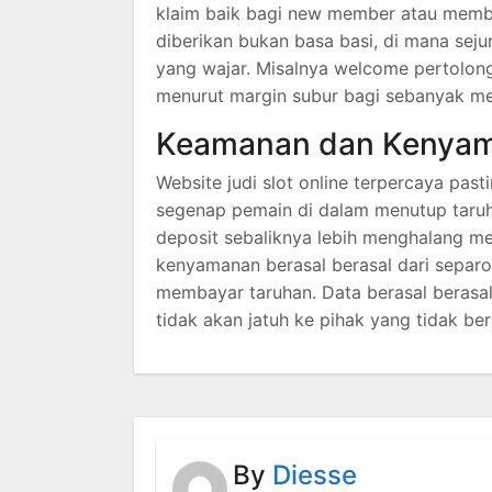
klaim baik bagi new member atau membe
diberikan bukan basa basi, di mana se
yang wajar. Misalnya welcome pertolon
menurut margin subur bagi sebanyak m
Keamanan dan Kenyama
Website judi slot online terpercaya p
segenap pemain di dalam menutup taruha
deposit sebaliknya lebih menghalang mem
kenyamanan berasal berasal dari separo 
membayar taruhan. Data berasal berasal
tidak akan jatuh ke pihak yang tidak b
By
Diesse