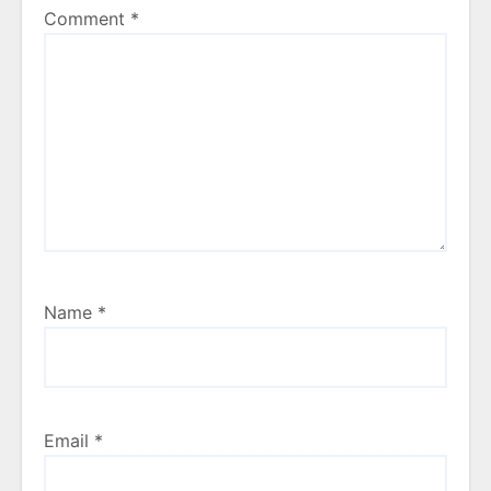
Comment
*
Name
*
Email
*