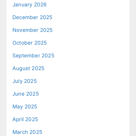
January 2026
December 2025
November 2025
October 2025
September 2025
August 2025
July 2025
June 2025
May 2025
April 2025
March 2025