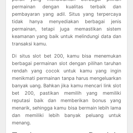
permainan dengan kualitas terbaik dan
pembayaran yang adil. Situs yang terpercaya
tidak hanya menyediakan berbagai jenis
permainan, tetapi juga memastikan sistem
keamanan yang baik untuk melindungi data dan
transaksi kamu.
Di situs slot bet 200, kamu bisa menemukan
berbagai permainan slot dengan pilihan taruhan
rendah yang cocok untuk kamu yang ingin
menikmati permainan tanpa harus mengeluarkan
banyak uang. Bahkan jika kamu mencari link slot
bet 200, pastikan memilih yang memiliki
reputasi baik dan memberikan bonus yang
menarik, sehingga kamu bisa bermain lebih lama
dan memiliki lebih banyak peluang untuk
menang.