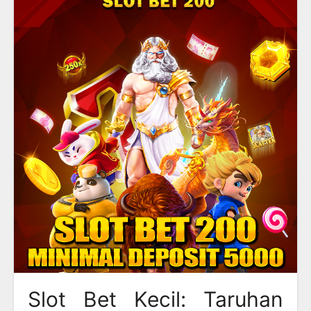
Slot Bet Kecil: Taruhan