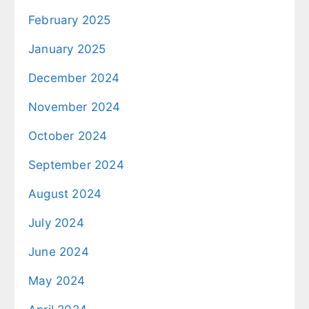
February 2025
January 2025
December 2024
November 2024
October 2024
September 2024
August 2024
July 2024
June 2024
May 2024