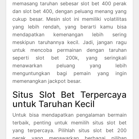
memasang taruhan sebesar slot bet 400 perak
dan slot bet 400, dengan peluang menang yang
cukup besar. Mesin slot ini memiliki volatilitas
yang lebih rendah, yang berarti kamu bisa
mendapatkan kemenangan lebih sering
meskipun taruhannya kecil. Jadi, jangan ragu
untuk mencoba permainan dengan taruhan
seperti slot bet 200k, yang seringkali
menawarkan peluang yang lebih
menguntungkan bagi pemain yang ingin
memenangkan jackpot besar.
Situs Slot Bet Terpercaya
untuk Taruhan Kecil
Untuk bisa mendapatkan pengalaman bermain
terbaik, penting untuk memilih situs slot bet
yang terpercaya. Pilihlah situs slot bet 200
perak yang menawarkan berbagai pilihan