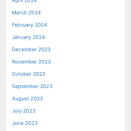
April 2024
March 2024
February 2024
January 2024
December 2023
November 2023
October 2023
September 2023
August 2023
July 2023
June 2023