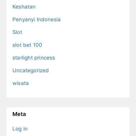
Keshatan
Penyanyi Indonesia
Slot
slot bet 100
starlight princess
Uncategorized
wisata
Meta
Log in