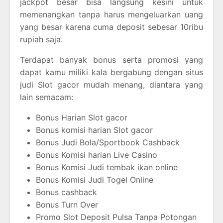
jackpot besar bisa langsung kesini untuk
memenangkan tanpa harus mengeluarkan uang
yang besar karena cuma deposit sebesar 10ribu
rupiah saja.
Terdapat banyak bonus serta promosi yang
dapat kamu miliki kala bergabung dengan situs
judi Slot gacor mudah menang, diantara yang
lain semacam:
Bonus Harian Slot gacor
Bonus komisi harian Slot gacor
Bonus Judi Bola/Sportbook Cashback
Bonus Komisi harian Live Casino
Bonus Komisi Judi tembak ikan online
Bonus Komisi Judi Togel Online
Bonus cashback
Bonus Turn Over
Promo Slot Deposit Pulsa Tanpa Potongan