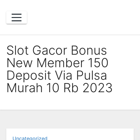
Skip
to
content
Slot Gacor Bonus
New Member 150
Deposit Via Pulsa
Murah 10 Rb 2023
Uncategorized