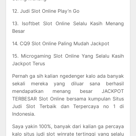
12. Judi Slot Online Play’n Go
13. Isoftbet Slot Online Selalu Kasih Menang
Besar
14. CQ9 Slot Online Paling Mudah Jackpot
15. Microgaming Slot Online Yang Selalu Kasih
Jackpot Terus
Pernah ga sih kalian ngedenger kalo ada banyak
sekali mereka yang diluar sana berhasil
mendapatkan menang besar JACKPOT
TERBESAR Slot Online bersama kumpulan Situs
Judi Slot Terbaik dan Terpercaya no 1 di
Indonesia.
Saya yakin 100%, banyak dari kalian ga percaya
kalo situs judi slot winrate tertinggi yang selalu