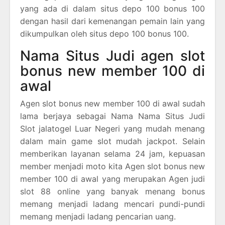
yang ada di dalam situs depo 100 bonus 100
dengan hasil dari kemenangan pemain lain yang
dikumpulkan oleh situs depo 100 bonus 100.
Nama Situs Judi agen slot
bonus new member 100 di
awal
Agen slot bonus new member 100 di awal sudah
lama berjaya sebagai Nama Nama Situs Judi
Slot jalatogel Luar Negeri yang mudah menang
dalam main game slot mudah jackpot. Selain
memberikan layanan selama 24 jam, kepuasan
member menjadi moto kita Agen slot bonus new
member 100 di awal yang merupakan Agen judi
slot 88 online yang banyak menang bonus
memang menjadi ladang mencari pundi-pundi
memang menjadi ladang pencarian uang.