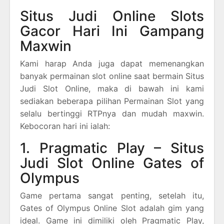
Situs Judi Online Slots
Gacor Hari Ini Gampang
Maxwin
Kami harap Anda juga dapat memenangkan
banyak permainan slot online saat bermain Situs
Judi Slot Online, maka di bawah ini kami
sediakan beberapa pilihan Permainan Slot yang
selalu bertinggi RTPnya dan mudah maxwin.
Kebocoran hari ini ialah:
1. Pragmatic Play – Situs
Judi Slot Online Gates of
Olympus
Game pertama sangat penting, setelah itu,
Gates of Olympus Online Slot adalah gim yang
ideal. Game ini dimiliki oleh Pragmatic Play,