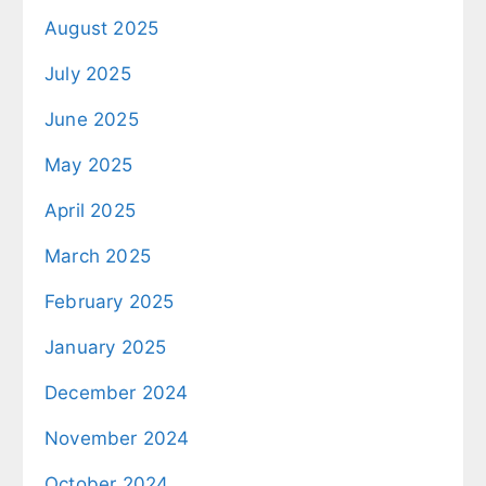
August 2025
July 2025
June 2025
May 2025
April 2025
March 2025
February 2025
January 2025
December 2024
November 2024
October 2024