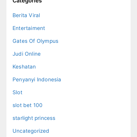
Categories
Berita Viral
Entertaiment
Gates Of Olympus
Judi Online
Keshatan
Penyanyi Indonesia
Slot
slot bet 100
starlight princess
Uncategorized