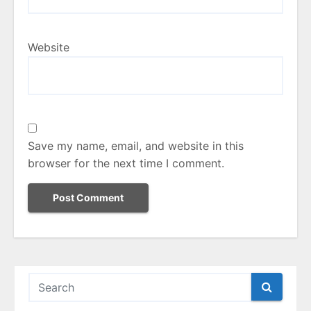
Website
Save my name, email, and website in this
browser for the next time I comment.