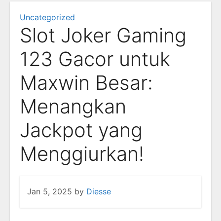
Uncategorized
Slot Joker Gaming
123 Gacor untuk
Maxwin Besar:
Menangkan
Jackpot yang
Menggiurkan!
Jan 5, 2025
by
Diesse