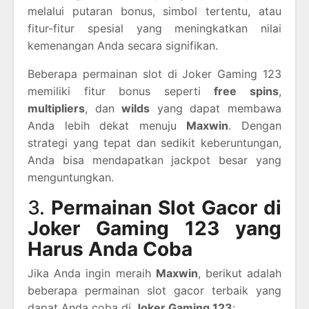
melalui putaran bonus, simbol tertentu, atau
fitur-fitur spesial yang meningkatkan nilai
kemenangan Anda secara signifikan.
Beberapa permainan slot di Joker Gaming 123
memiliki fitur bonus seperti
free spins
,
multipliers
, dan
wilds
yang dapat membawa
Anda lebih dekat menuju
Maxwin
. Dengan
strategi yang tepat dan sedikit keberuntungan,
Anda bisa mendapatkan jackpot besar yang
menguntungkan.
3.
Permainan Slot Gacor di
Joker Gaming 123 yang
Harus Anda Coba
Jika Anda ingin meraih
Maxwin
, berikut adalah
beberapa permainan slot gacor terbaik yang
dapat Anda coba di
Joker Gaming 123
: