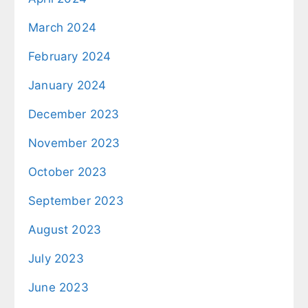
March 2024
February 2024
January 2024
December 2023
November 2023
October 2023
September 2023
August 2023
July 2023
June 2023