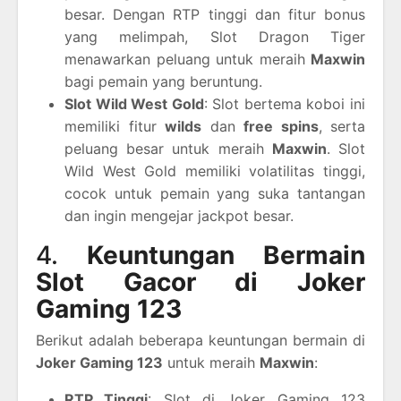
besar. Dengan RTP tinggi dan fitur bonus
yang melimpah, Slot Dragon Tiger
menawarkan peluang untuk meraih
Maxwin
bagi pemain yang beruntung.
Slot Wild West Gold
: Slot bertema koboi ini
memiliki fitur
wilds
dan
free spins
, serta
peluang besar untuk meraih
Maxwin
. Slot
Wild West Gold memiliki volatilitas tinggi,
cocok untuk pemain yang suka tantangan
dan ingin mengejar jackpot besar.
4.
Keuntungan Bermain
Slot Gacor di Joker
Gaming 123
Berikut adalah beberapa keuntungan bermain di
Joker Gaming 123
untuk meraih
Maxwin
:
RTP Tinggi
: Slot di Joker Gaming 123