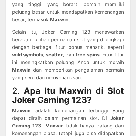
yang tinggi, yang berarti pemain memiliki
peluang besar untuk mendapatkan kemenangan
besar, termasuk
Maxwin
.
Selain itu, Joker Gaming 123 menawarkan
beragam pilihan permainan slot yang dilengkapi
dengan berbagai fitur bonus menarik, seperti
wild symbols
,
scatter
, dan
free spins
. Fitur-fitur
ini meningkatkan peluang Anda untuk meraih
Maxwin
dan memberikan pengalaman bermain
yang seru dan menyenangkan.
2.
Apa Itu Maxwin di Slot
Joker Gaming 123?
Maxwin
adalah kemenangan tertinggi yang
dapat diraih dalam permainan slot. Di
Joker
Gaming 123
,
Maxwin
tidak hanya datang dari
kemenangan biasa, tetapi juga bisa didapatkan