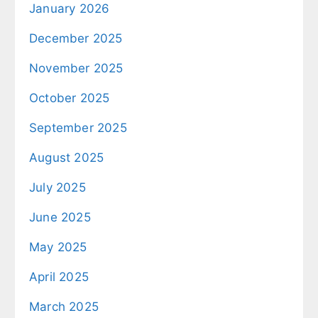
January 2026
December 2025
November 2025
October 2025
September 2025
August 2025
July 2025
June 2025
May 2025
April 2025
March 2025