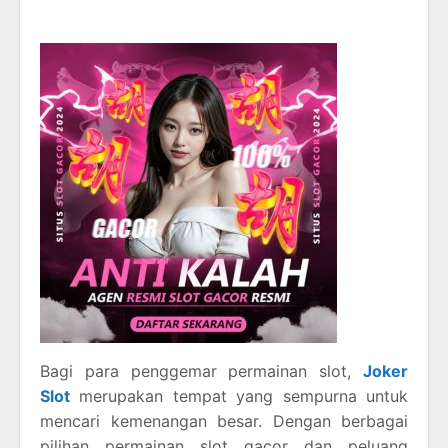
Bagi para penggemar permainan slot,
Joker
Slot
merupakan tempat yang sempurna untuk
mencari kemenangan besar. Dengan berbagai
pilihan permainan slot gacor dan peluang