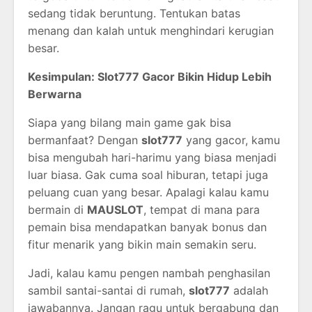
sedang tidak beruntung. Tentukan batas
menang dan kalah untuk menghindari kerugian
besar.
Kesimpulan: Slot777 Gacor Bikin Hidup Lebih
Berwarna
Siapa yang bilang main game gak bisa
bermanfaat? Dengan
slot777
yang gacor, kamu
bisa mengubah hari-harimu yang biasa menjadi
luar biasa. Gak cuma soal hiburan, tetapi juga
peluang cuan yang besar. Apalagi kalau kamu
bermain di
MAUSLOT
, tempat di mana para
pemain bisa mendapatkan banyak bonus dan
fitur menarik yang bikin main semakin seru.
Jadi, kalau kamu pengen nambah penghasilan
sambil santai-santai di rumah,
slot777
adalah
jawabannya. Jangan ragu untuk bergabung dan