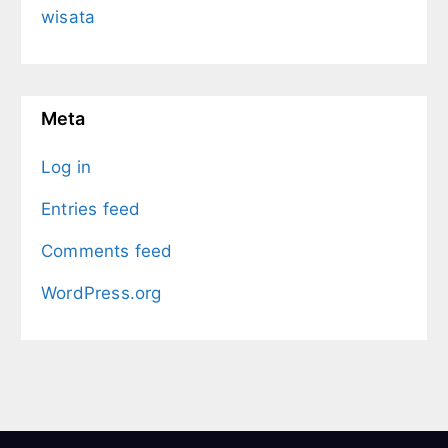
wisata
Meta
Log in
Entries feed
Comments feed
WordPress.org