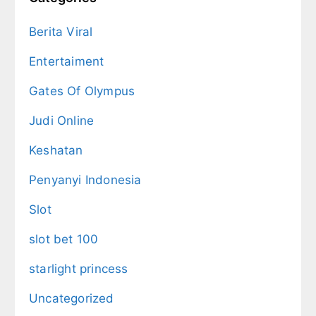
Berita Viral
Entertaiment
Gates Of Olympus
Judi Online
Keshatan
Penyanyi Indonesia
Slot
slot bet 100
starlight princess
Uncategorized