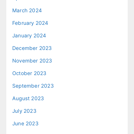
March 2024
February 2024
January 2024
December 2023
November 2023
October 2023
September 2023
August 2023
July 2023
June 2023