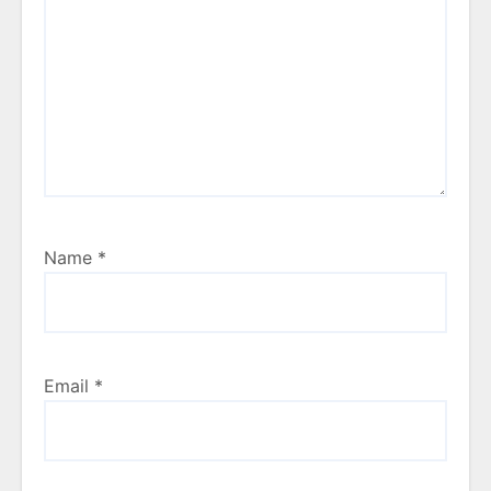
Name
*
Email
*