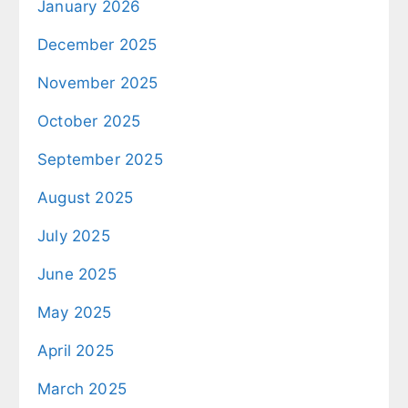
January 2026
December 2025
November 2025
October 2025
September 2025
August 2025
July 2025
June 2025
May 2025
April 2025
March 2025