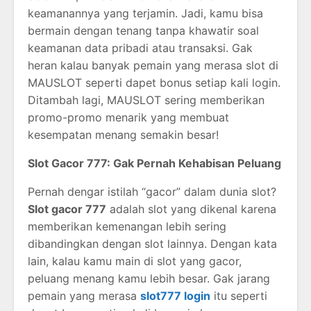
keamanannya yang terjamin. Jadi, kamu bisa
bermain dengan tenang tanpa khawatir soal
keamanan data pribadi atau transaksi. Gak
heran kalau banyak pemain yang merasa slot di
MAUSLOT seperti dapet bonus setiap kali login.
Ditambah lagi, MAUSLOT sering memberikan
promo-promo menarik yang membuat
kesempatan menang semakin besar!
Slot Gacor 777: Gak Pernah Kehabisan Peluang
Pernah dengar istilah “gacor” dalam dunia slot?
Slot gacor 777
adalah slot yang dikenal karena
memberikan kemenangan lebih sering
dibandingkan dengan slot lainnya. Dengan kata
lain, kalau kamu main di slot yang gacor,
peluang menang kamu lebih besar. Gak jarang
pemain yang merasa
slot777 login
itu seperti