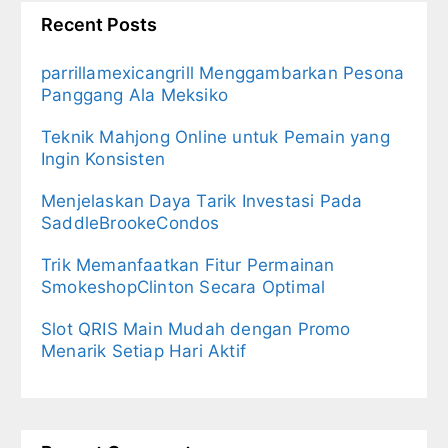
Recent Posts
parrillamexicangrill Menggambarkan Pesona
Panggang Ala Meksiko
Teknik Mahjong Online untuk Pemain yang
Ingin Konsisten
Menjelaskan Daya Tarik Investasi Pada
SaddleBrookeCondos
Trik Memanfaatkan Fitur Permainan
SmokeshopClinton Secara Optimal
Slot QRIS Main Mudah dengan Promo
Menarik Setiap Hari Aktif