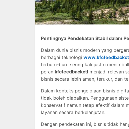
Pentingnya Pendekatan Stabil dalam P
Dalam dunia bisnis modern yang berger
berbagai teknologi
www.kfcfeedbackct
terburu-buru sering kali justru menimbulk
peran
kfcfeedbackctl
menjadi relevan s
bisnis secara lebih aman, terukur, dan te
Dalam konteks pengelolaan bisnis digita
tidak boleh diabaikan. Penggunaan sist
konservatif namun tetap efektif dalam 
layanan secara berkelanjutan.
Dengan pendekatan ini, bisnis tidak ha