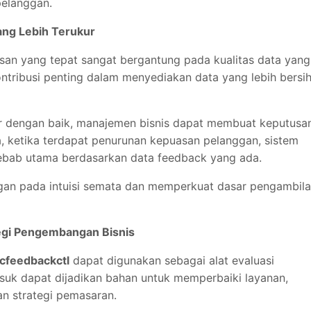
pelanggan.
ng Lebih Terukur
san yang tepat sangat bergantung pada kualitas data yang
tribusi penting dalam menyediakan data yang lebih bersih
sir dengan baik, manajemen bisnis dapat membuat keputusa
ya, ketika terdapat penurunan kepuasan pelanggan, sistem
ebab utama berdasarkan data feedback yang ada.
gan pada intuisi semata dan memperkuat dasar pengambil
egi Pengembangan Bisnis
fcfeedbackctl
dapat digunakan sebagai alat evaluasi
suk dapat dijadikan bahan untuk memperbaiki layanan,
n strategi pemasaran.