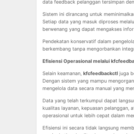
data feedback pelanggan tersimpan den
Sistem ini dirancang untuk meminimalka
Setiap data yang masuk diproses melal
berwenang yang dapat mengakses inform
Pendekatan konservatif dalam pengelola
berkembang tanpa mengorbankan integrit
Efisiensi Operasional melalui kfcfeedba
Selain keamanan,
kfcfeedbackctl
juga b
Dengan sistem yang mampu mengorganisa
mengelola data secara manual yang me
Data yang telah terkumpul dapat langsun
kualitas layanan, kepuasan pelanggan, a
operasional untuk lebih cepat dalam m
Efisiensi ini secara tidak langsung me