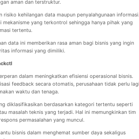
gan aman dan terstruktur.
n risiko kehilangan data maupun penyalahgunaan informasi
ui mekanisme yang terkontrol sehingga hanya pihak yang
asi tertentu.
an data ini memberikan rasa aman bagi bisnis yang ingin
as informasi yang dimiliki.
ckctl
erperan dalam meningkatkan efisiensi operasional bisnis.
si feedback secara otomatis, perusahaan tidak perlu lag
makan waktu dan tenaga.
g diklasifikasikan berdasarkan kategori tertentu seperti
tau masalah teknis yang terjadi. Hal ini memungkinkan tim
erespons permasalahan yang muncul.
mbantu bisnis dalam menghemat sumber daya sekaligus