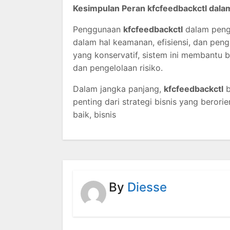
Kesimpulan Peran kfcfeedbackctl dal
Penggunaan
kfcfeedbackctl
dalam peng
dalam hal keamanan, efisiensi, dan pen
yang konservatif, sistem ini membantu 
dan pengelolaan risiko.
Dalam jangka panjang,
kfcfeedbackctl
b
penting dari strategi bisnis yang beror
baik, bisnis
By
Diesse