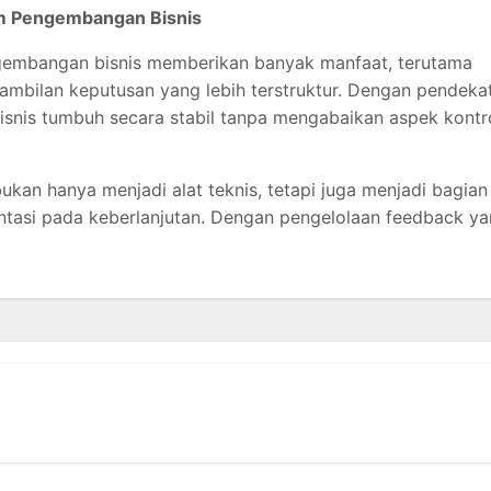
am Pengembangan Bisnis
embangan bisnis memberikan banyak manfaat, terutama
gambilan keputusan yang lebih terstruktur. Dengan pendeka
bisnis tumbuh secara stabil tanpa mengabaikan aspek kontr
ukan hanya menjadi alat teknis, tetapi juga menjadi bagian
ientasi pada keberlanjutan. Dengan pengelolaan feedback y