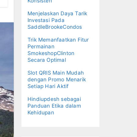
Konsisten
Menjelaskan Daya Tarik
Investasi Pada
SaddleBrookeCondos
Trik Memanfaatkan Fitur
Permainan
SmokeshopClinton
Secara Optimal
Slot QRIS Main Mudah
dengan Promo Menarik
Setiap Hari Aktif
Hindiupdesh sebagai
Panduan Etika dalam
Kehidupan