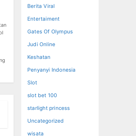
Berita Viral
Entertaiment
tan
Gates Of Olympus
ol
Judi Online
Keshatan
ang
Penyanyi Indonesia
Slot
slot bet 100
starlight princess
Uncategorized
wisata