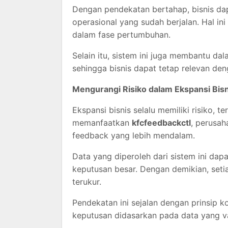
Dengan pendekatan bertahap, bisnis da
operasional yang sudah berjalan. Hal in
dalam fase pertumbuhan.
Selain itu, sistem ini juga membantu d
sehingga bisnis dapat tetap relevan de
Mengurangi Risiko dalam Ekspansi Bisn
Ekspansi bisnis selalu memiliki risiko, 
memanfaatkan
kfcfeedbackctl
, perusah
feedback yang lebih mendalam.
Data yang diperoleh dari sistem ini da
keputusan besar. Dengan demikian, setia
terukur.
Pendekatan ini sejalan dengan prinsip k
keputusan didasarkan pada data yang v