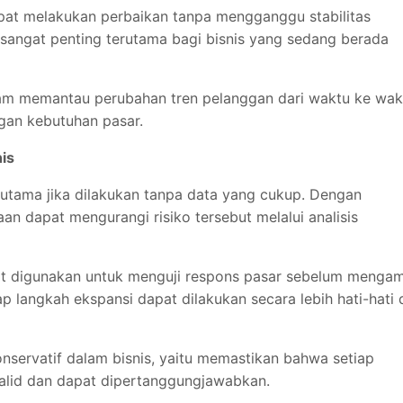
pat melakukan perbaikan tanpa mengganggu stabilitas
i sangat penting terutama bagi bisnis yang sedang berada
alam memantau perubahan tren pelanggan dari waktu ke wak
ngan kebutuhan pasar.
is
terutama jika dilakukan tanpa data yang cukup. Dengan
aan dapat mengurangi risiko tersebut melalui analisis
pat digunakan untuk menguji respons pasar sebelum mengam
p langkah ekspansi dapat dilakukan secara lebih hati-hati 
onservatif dalam bisnis, yaitu memastikan bahwa setiap
alid dan dapat dipertanggungjawabkan.