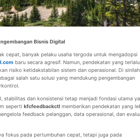
engembangan Bisnis Digital
ak cepat, banyak pelaku usaha tergoda untuk mengadopsi
l.com
baru secara agresif. Namun, pendekatan yang terlalu
an risiko ketidakstabilan sistem dan operasional. Di sinilah
ebagai salah satu solusi yang mendukung pengembangan
rkontrol.
l, stabilitas dan konsistensi tetap menjadi fondasi utama y
em seperti
kfcfeedbackctl
memberikan pendekatan yang le
mengelola feedback pelanggan, data operasional, dan evalu
nya fokus pada pertumbuhan cepat, tetapi juga pada