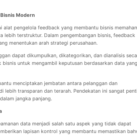
 Bisnis Modern
i alat pengelola feedback yang membantu bisnis memaha
 lebih terstruktur. Dalam pengembangan bisnis, feedback
ng menentukan arah strategi perusahaan.
nggan dapat dikumpulkan, dikategorikan, dan dianalisis seca
ik bisnis untuk mengambil keputusan berdasarkan data yan
ntu menciptakan jembatan antara pelanggan dan
 lebih transparan dan terarah. Pendekatan ini sangat pent
dalam jangka panjang.
a
manan data menjadi salah satu aspek yang tidak dapat
berikan lapisan kontrol yang membantu memastikan ba