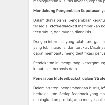
meningkatkan kualitas layanan kepada 
Mendukung Pengambilan Keputusan ya
Dalam dunia bisnis, pengambilan keputu
tersedia.
kfcfeedbackctl
memberikan kon
terstruktur, dan mudah dianalisis.
Dengan informasi yang telah terorgani
yang lebih rasional dan terukur. Misaln
dapat membantu mengidentifikasi peny
Pendekatan ini mengurangi ketergantun
keputusan berbasis data.
Penerapan kfcfeedbackctl dalam Strat
Dalam strategi pengembangan bisnis,
k
berkelanjutan. Setiap feedback yang ma
meningkatkan produk, atau menyesuaika