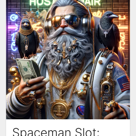
Spaceman Slot: