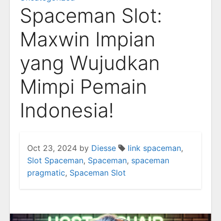
Spaceman Slot:
Maxwin Impian
yang Wujudkan
Mimpi Pemain
Indonesia!
Oct 23, 2024
by
Diesse
link spaceman
,
Slot Spaceman
,
Spaceman
,
spaceman
pragmatic
,
Spaceman Slot