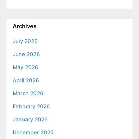
Archives
July 2026
June 2026
May 2026
April 2026
March 2026
February 2026
January 2026
December 2025