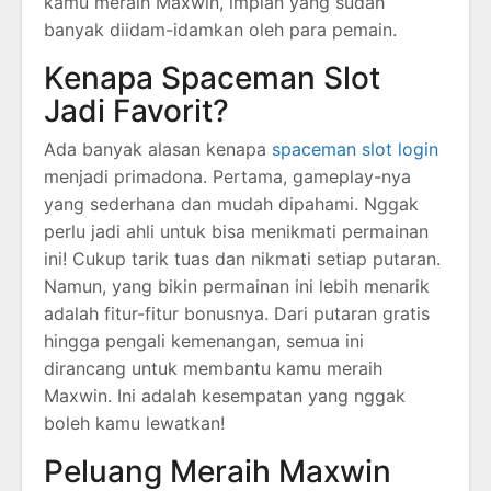
kamu meraih Maxwin, impian yang sudah
banyak diidam-idamkan oleh para pemain.
Kenapa Spaceman Slot
Jadi Favorit?
Ada banyak alasan kenapa
spaceman slot login
menjadi primadona. Pertama, gameplay-nya
yang sederhana dan mudah dipahami. Nggak
perlu jadi ahli untuk bisa menikmati permainan
ini! Cukup tarik tuas dan nikmati setiap putaran.
Namun, yang bikin permainan ini lebih menarik
adalah fitur-fitur bonusnya. Dari putaran gratis
hingga pengali kemenangan, semua ini
dirancang untuk membantu kamu meraih
Maxwin. Ini adalah kesempatan yang nggak
boleh kamu lewatkan!
Peluang Meraih Maxwin