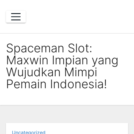
Skip
to
content
Spaceman Slot:
Maxwin Impian yang
Wujudkan Mimpi
Pemain Indonesia!
Uncategorized