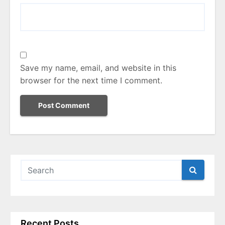
Save my name, email, and website in this
browser for the next time I comment.
Recent Posts