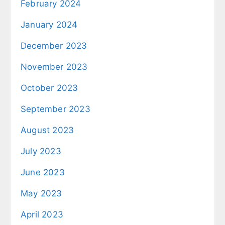
February 2024
January 2024
December 2023
November 2023
October 2023
September 2023
August 2023
July 2023
June 2023
May 2023
April 2023