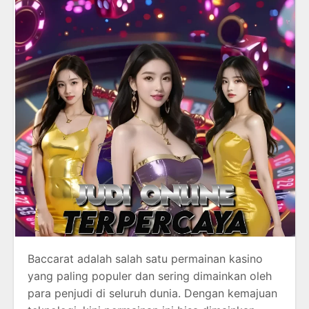
Baccarat adalah salah satu permainan kasino
yang paling populer dan sering dimainkan oleh
para penjudi di seluruh dunia. Dengan kemajuan