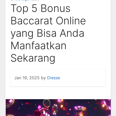
Top 5 Bonus
Baccarat Online
yang Bisa Anda
Manfaatkan
Sekarang
Jan 19, 2025
by
Diesse