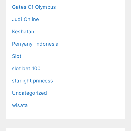
Gates Of Olympus
Judi Online
Keshatan
Penyanyi Indonesia
Slot
slot bet 100
starlight princess
Uncategorized
wisata