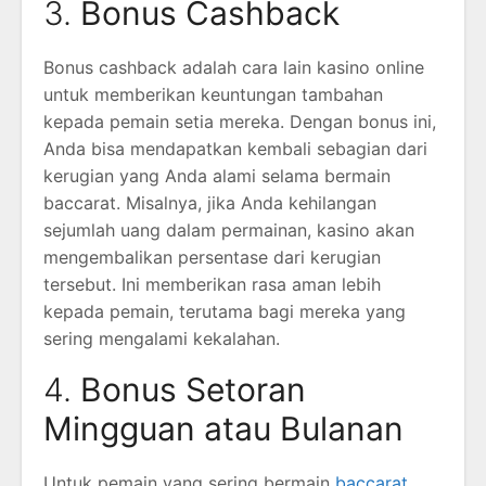
3.
Bonus Cashback
Bonus cashback adalah cara lain kasino online
untuk memberikan keuntungan tambahan
kepada pemain setia mereka. Dengan bonus ini,
Anda bisa mendapatkan kembali sebagian dari
kerugian yang Anda alami selama bermain
baccarat. Misalnya, jika Anda kehilangan
sejumlah uang dalam permainan, kasino akan
mengembalikan persentase dari kerugian
tersebut. Ini memberikan rasa aman lebih
kepada pemain, terutama bagi mereka yang
sering mengalami kekalahan.
4.
Bonus Setoran
Mingguan atau Bulanan
Untuk pemain yang sering bermain
baccarat