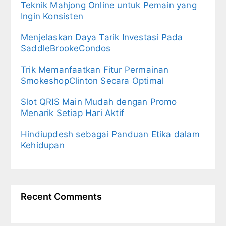
Teknik Mahjong Online untuk Pemain yang
Ingin Konsisten
Menjelaskan Daya Tarik Investasi Pada
SaddleBrookeCondos
Trik Memanfaatkan Fitur Permainan
SmokeshopClinton Secara Optimal
Slot QRIS Main Mudah dengan Promo
Menarik Setiap Hari Aktif
Hindiupdesh sebagai Panduan Etika dalam
Kehidupan
Recent Comments