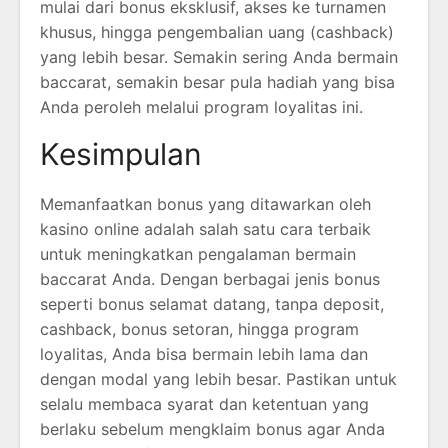
mulai dari bonus eksklusif, akses ke turnamen
khusus, hingga pengembalian uang (cashback)
yang lebih besar. Semakin sering Anda bermain
baccarat, semakin besar pula hadiah yang bisa
Anda peroleh melalui program loyalitas ini.
Kesimpulan
Memanfaatkan bonus yang ditawarkan oleh
kasino online adalah salah satu cara terbaik
untuk meningkatkan pengalaman bermain
baccarat Anda. Dengan berbagai jenis bonus
seperti bonus selamat datang, tanpa deposit,
cashback, bonus setoran, hingga program
loyalitas, Anda bisa bermain lebih lama dan
dengan modal yang lebih besar. Pastikan untuk
selalu membaca syarat dan ketentuan yang
berlaku sebelum mengklaim bonus agar Anda